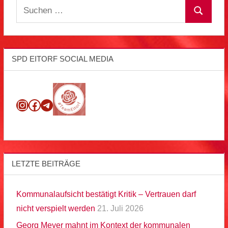
Suchen
Suchen
nach:
SPD EITORF SOCIAL MEDIA
Instagram
Facebook
Telegram
LETZTE BEITRÄGE
Kommunalaufsicht bestätigt Kritik – Vertrauen darf
nicht verspielt werden
21. Juli 2026
Georg Meyer mahnt im Kontext der kommunalen