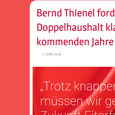
Bernd Thienel ford
Doppelhaushalt kla
kommenden Jahre
1. JUNI 2026
SPD EITORF