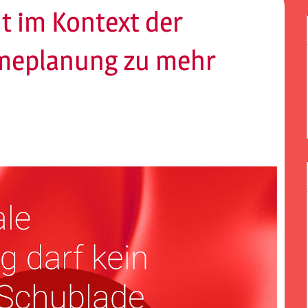
 im Kontext der
eplanung zu mehr