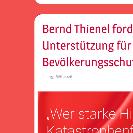
Bernd Thienel for
Unterstützung für
Bevölkerungsschut
19. MAI 2026
SPD EITORF