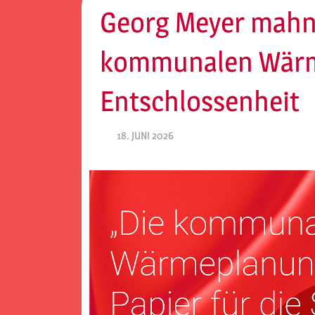
Georg Meyer mahnt
kommunalen Wärm
Entschlossenheit
18. JUNI 2026
SPD EITORF