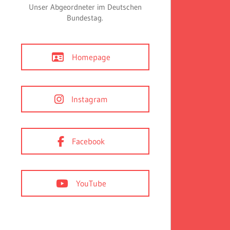
Unser Abgeordneter im Deutschen
Bundestag.
Homepage
Instagram
Facebook
YouTube