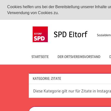
Cookies helfen uns bei der Bereitstellung unserer Inhalte
Verwendung von Cookies zu.
Zum
Inhalt
SPD Eitorf
Sozialdemo
springen
STARTSEITE
DER ORTSVEREINSVORSTAND
D
KATEGORIE:
ZITATE
Diese Kategorie gilt nur für Zitate in Instag