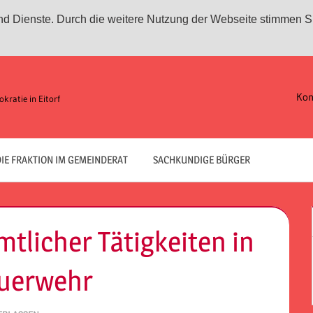
 und Dienste. Durch die weitere Nutzung der Webseite stimmen S
Kon
kratie in Eitorf
IE FRAKTION IM GEMEINDERAT
SACHKUNDIGE BÜRGER
tlicher Tätigkeiten in
euerwehr