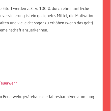
 Eitorf werden z. Z. zu 100 % durch ehrenamtli-che
nversicherung ist ein geeignetes Mittel, die Motivation
lten und vielleicht sogar zu erhöhen (wenn das geht)
 Gemeinschaft anzuerkennen.
Feuerwehr
d im Feuerwehrgerätehaus die Jahreshauptversammlung