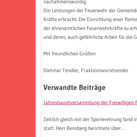
nachahmenswürdig.
Die Leistungen der Feuerwehr der Gemeinde
Kräfte erbracht. Die Einrichtung einer Rente
der ehrenamtlichen Feuerwehrkräfte zu erha
und deren, auch gefährliche Arbeit für die
Mit freundlichen Grüßen
Dietmar Tendler, Fraktionsvorsitzender
Verwandte Beiträge
Jahreshauptversammlung der Freiwilligen 
Zeitlich gleich mit der Sporlerehrung fan
statt. Herr Bensberg berichtete über…