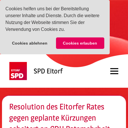
Cookies helfen uns bei der Bereitstellung
unserer Inhalte und Dienste. Durch die weitere
Nutzung der Webseite stimmen Sie der
Verwendung von Cookies zu.
Cookies ablehnen
Cookies erlauben
Zum
Inhalt
SPD Eitorf
springen
Menü
Resolution des Eitorfer Rates
gegen geplante Kürzungen