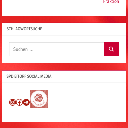
Fraktion
SCHLAGWORTSUCHE
Suchen
Suchen
nach:
SPD EITORF SOCIAL MEDIA
Instagram
Facebook
Telegram