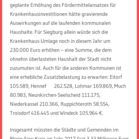
geplante Erhöhung des Fördermittelansatzes für
Krankenhausinvestitionen hätte gravierende
Auswirkungen auf die laufenden kommunalen
Haushalte. Für Siegburg allein würde sich die
Krankenhaus-Umlage noch in diesem Jahr um
230.000 Euro erhöhen – eine Summe, die dem
ohnehin überlasteten Haushalt der Stadt nicht
zuzumuten ist. Auch für die anderen Kommunen ist
eine erhebliche Zusatzbelastung zu erwarten: Eitorf
105.589, Hennef 262.528, Lohmar 169.869, Much
80.983, Neunkirchen-Seelscheid 111.175,
Niederkassel 210.366, Ruppichteroth 58.554,
Troisdorf 416.445 und Windeck 105.964 €.
Insgesamt müssten die Städte und Gemeinden im
Rhein-Sieg-Kreis im Jahr 2017 fast 3,33 Millionen Euro