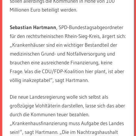
sollen allerdings die Kommunen in Höhe von 100
Millionen Euro beteiligt werden.
Sebastian Hartmann
, SPD-Bundestagsabgeordneter
für den rechtsrheinischen Rhein-Sieg-Kreis, ärgert sich:
„Krankenhäuser sind ein wichtiger Bestandteil der
medizinischen Grund- und Notfallversorgung und
brauchen eine ausreichende Finanzierung, keine
Frage. Was die CDU/FDP-Koalition hier plant, ist aber
völlig inakzeptabel“, sagt Hartmann.
Die neue Landesregierung wolle sich selbst als
großzügige Wohltäterin darstellen, lasse sich das aber
durch die Kommunen teuer bezahlen.
„Krankenhausfinanzierung muss Aufgabe des Landes
sein!“, sagt Hartmann. „Die im Nachtragshaushalt