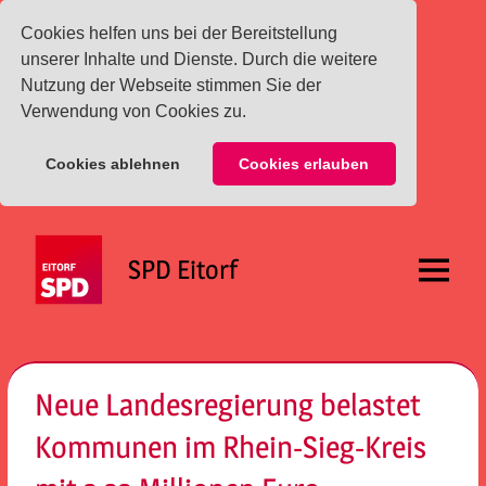
Cookies helfen uns bei der Bereitstellung
unserer Inhalte und Dienste. Durch die weitere
Nutzung der Webseite stimmen Sie der
Verwendung von Cookies zu.
Cookies ablehnen
Cookies erlauben
Zum
Inhalt
SPD Eitorf
springen
Menü
Neue Landesregierung belastet
Kommunen im Rhein-Sieg-Kreis