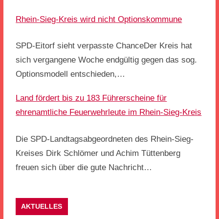
Rhein-Sieg-Kreis wird nicht Optionskommune
SPD-Eitorf sieht verpasste ChanceDer Kreis hat
sich vergangene Woche endgültig gegen das sog.
Optionsmodell entschieden,…
Land fördert bis zu 183 Führerscheine für
ehrenamtliche Feuerwehrleute im Rhein-Sieg-Kreis
Die SPD-Landtagsabgeordneten des Rhein-Sieg-
Kreises Dirk Schlömer und Achim Tüttenberg
freuen sich über die gute Nachricht…
AKTUELLES