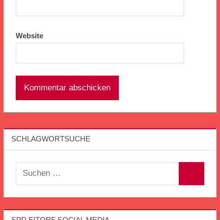
Website
SCHLAGWORTSUCHE
Suchen
Suchen
nach:
SPD EITORF SOCIAL MEDIA