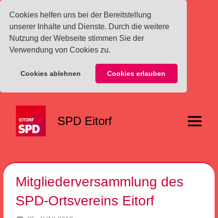
Cookies helfen uns bei der Bereitstellung
unserer Inhalte und Dienste. Durch die weitere
Nutzung der Webseite stimmen Sie der
Verwendung von Cookies zu.
Cookies ablehnen
Cookies erlauben
Zum
Inhalt
SPD Eitorf
springen
Menü
Mitgliederversammlung des
SPD-Ortsvereins Eitorf