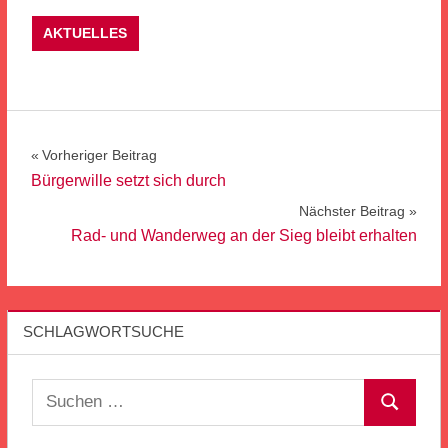
AKTUELLES
Beitragsnavigation
Vorheriger Beitrag
Bürgerwille setzt sich durch
Nächster Beitrag
Rad- und Wanderweg an der Sieg bleibt erhalten
SCHLAGWORTSUCHE
Suchen
Suchen
nach: