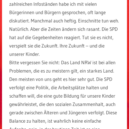
zahlreichen Infoständen habe ich mit vielen
Bürgerinnen und Bürgern gesprochen, oft lange
diskutiert. Manchmal auch heftig. Einschnitte tun weh.
Natürlich. Aber die Zeiten ändern sich rasant. Die SPD
hat auf die Gegebenheiten reagiert. Tut sie es nicht,
verspielt sie die Zukunft. Ihre Zukunft – und die
unserer Kinder.
Bitte vergessen Sie nicht: Das Land NRW ist bei allen
Problemen, die es zu meistern gilt, ein starkes Land.
Den meisten von uns geht es hier sehr gut. Die SPD
verfolgt eine Politik, die Arbeitsplätze halten und
schaffen will, die eine gute Bildung für unsere Kinder
gewährleistet, die den sozialen Zusammenhalt, auch
gerade zwischen Älteren und Jüngeren verfolgt. Diese
Balance zu halten, ist wahrlich keine einfache