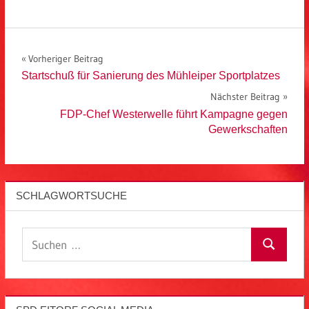
Beitragsnavigation
Vorheriger Beitrag
Startschuß für Sanierung des Mühleiper Sportplatzes
Nächster Beitrag
FDP-Chef Westerwelle führt Kampagne gegen
Gewerkschaften
SCHLAGWORTSUCHE
Suchen
Suchen
nach: