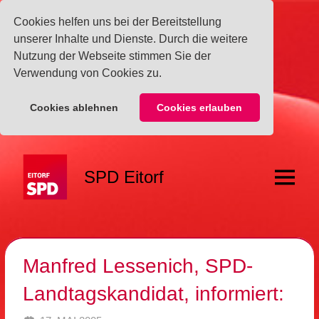
Cookies helfen uns bei der Bereitstellung
unserer Inhalte und Dienste. Durch die weitere
Nutzung der Webseite stimmen Sie der
Verwendung von Cookies zu.
Cookies ablehnen
Cookies erlauben
Zum
Inhalt
SPD Eitorf
springen
Menü
Manfred Lessenich, SPD-
Landtagskandidat, informiert: