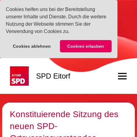
Cookies helfen uns bei der Bereitstellung
unserer Inhalte und Dienste. Durch die weitere
Nutzung der Webseite stimmen Sie der
Verwendung von Cookies zu.
Cookies ablehnen
Cookies erlauben
Zum
Inhalt
SPD Eitorf
springen
Menü
Konstituierende Sitzung des
neuen SPD-