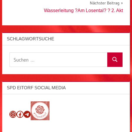
Nächster Beitrag
Wasserleitung ?Am Losental? ? 2. Akt
SCHLAGWORTSUCHE
Suchen
Suchen
nach:
SPD EITORF SOCIAL MEDIA
Instagram
Facebook
Telegram