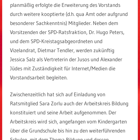
planmäßig erfolgte die Erweiterung des Vorstands
durch weitere kooptierte (d.h. qua Amt oder aufgrund
besonderer Sachkenntnis) Mitglieder. Neben dem
Vorsitzenden der SPD-Ratsfraktion, Dr. Hugo Peters,
und dem SPD-Kreistagsabgeordneten und
Vizelandrat, Dietmar Tendler, werden zukünftig
Jessica Salz als Vertreterin der Jusos und Alexander
Jüdes mit Zuständigkeit für Internet/Medien die
Vorstandsarbeit begleiten.
Zwischenzeitlich hat sich auf Einladung von
Ratsmitglied Sara Zorlu auch der Arbeitskreis Bildung
konstituiert und seine Arbeit aufgenommen. Der
Arbeitskreis wird sich, angefangen vom Kindergarten
über die Grundschule bis hin zu den weiterführenden
Schulen, mit dem Thema Bildung und dessen