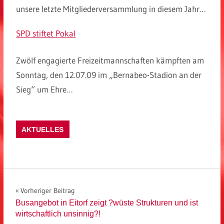
unsere letzte Mitgliederversammlung in diesem Jahr…
SPD stiftet Pokal
Zwölf engagierte Freizeitmannschaften kämpften am
Sonntag, den 12.07.09 im „Bernabeo-Stadion an der
Sieg“ um Ehre…
AKTUELLES
Beitragsnavigation
Vorheriger Beitrag
Busangebot in Eitorf zeigt ?wüste Strukturen und ist
wirtschaftlich unsinnig?!