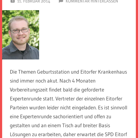
11. FEBRUAR 2014
SPD EITORF
KOMMENTAR HINTERLASSEN
Die Themen Geburtsstation und Eitorfer Krankenhaus
sind immer noch akut. Nach 4 Monaten
Vorbereitungszeit findet bald die geforderte
Expertenrunde statt. Vertreter der einzelnen Eitorfer
Parteien wurden leider nicht eingeladen. Es ist sinnvoll
eine Expertenrunde sachorientiert und offen zu
gestalten und an einem Tisch auf breiter Basis
Lösungen zu erarbeiten, daher erwartet die SPD Eitorf