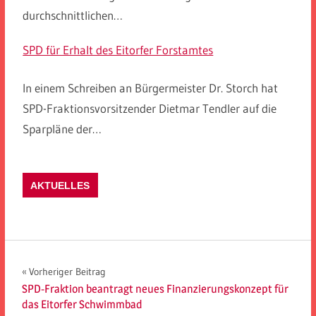
durchschnittlichen…
SPD für Erhalt des Eitorfer Forstamtes
In einem Schreiben an Bürgermeister Dr. Storch hat
SPD-Fraktionsvorsitzender Dietmar Tendler auf die
Sparpläne der…
AKTUELLES
Beitragsnavigation
Vorheriger Beitrag
SPD-Fraktion beantragt neues Finanzierungskonzept für
das Eitorfer Schwimmbad