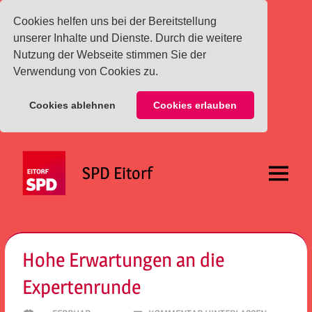
Cookies helfen uns bei der Bereitstellung
unserer Inhalte und Dienste. Durch die weitere
Nutzung der Webseite stimmen Sie der
Verwendung von Cookies zu.
Cookies ablehnen
Cookies erlauben
Zum
Inhalt
SPD Eitorf
springen
Menü
Hohe Erwartungen an die
Expertenrunde