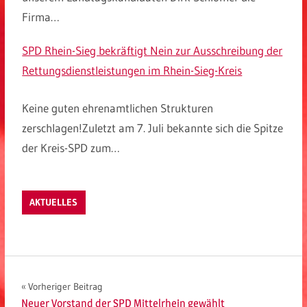
Firma…
SPD Rhein-Sieg bekräftigt Nein zur Ausschreibung der
Rettungsdienstleistungen im Rhein-Sieg-Kreis
Keine guten ehrenamtlichen Strukturen
zerschlagen!Zuletzt am 7. Juli bekannte sich die Spitze
der Kreis-SPD zum…
AKTUELLES
Beitragsnavigation
Vorheriger Beitrag
Neuer Vorstand der SPD Mittelrhein gewählt