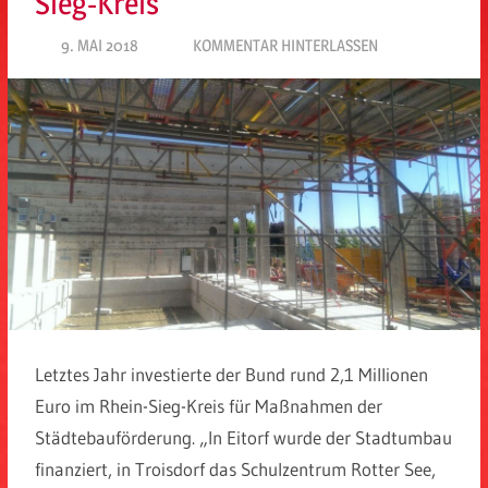
Sieg-Kreis
9. MAI 2018
SPD EITORF
KOMMENTAR HINTERLASSEN
Letztes Jahr investierte der Bund rund 2,1 Millionen
Euro im Rhein-Sieg-Kreis für Maßnahmen der
Städtebauförderung. „In Eitorf wurde der Stadtumbau
finanziert, in Troisdorf das Schulzentrum Rotter See,