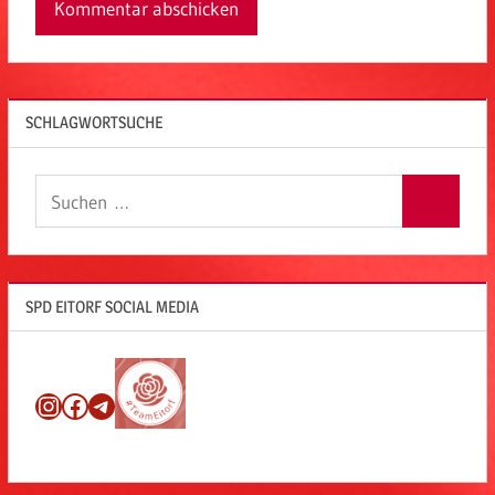
SCHLAGWORTSUCHE
Suchen
Suchen
nach:
SPD EITORF SOCIAL MEDIA
Instagram
Facebook
Telegram