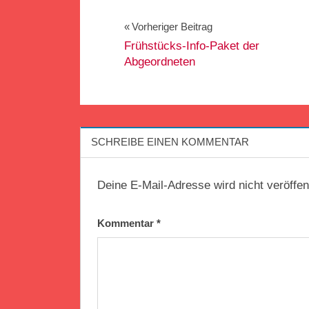
Beitragsnavigation
Vorheriger Beitrag
Frühstücks-Info-Paket der
Abgeordneten
SCHREIBE EINEN KOMMENTAR
Deine E-Mail-Adresse wird nicht veröffent
Kommentar
*