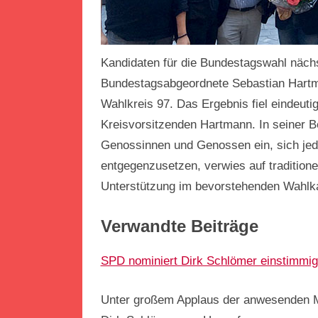
Kandidaten für die Bundestagswahl nächs
Bundestagsabgeordnete Sebastian Hartma
Wahlkreis 97. Das Ergebnis fiel eindeuti
Kreisvorsitzenden Hartmann. In seiner
Genossinnen und Genossen ein, sich je
entgegenzusetzen, verwies auf tradition
Unterstützung im bevorstehenden Wahlk
Verwandte Beiträge
SPD nominiert Dirk Schlömer einstimmig
Unter großem Applaus der anwesenden M