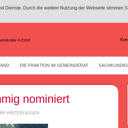
 und Dienste. Durch die weitere Nutzung der Webseite stimmen S
Kon
emokratie in Eitorf
TAND
DIE FRAKTION IM GEMEINDERAT
SACHKUNDIG
mig nominiert
F
R HINTERLASSEN