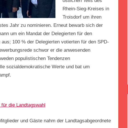
östlichen Teils des
Rhein-Sieg-Kreises in
Troisdorf um ihren
tes Jahr zu nominieren. Erneut bewarb sich der
nn um ein Mandat der Delegierten für den
g aus; 100 % der Delegierten votierten für den SPD-
 Bewerbungsrede schwor er die anwesenden
dweden populistischen Tendenzen
elle sozialdemokratische Werte und bat um
ampf.
 für die Landtagswahl
itglieder und Gäste nahm der Landtagsabgeordnete