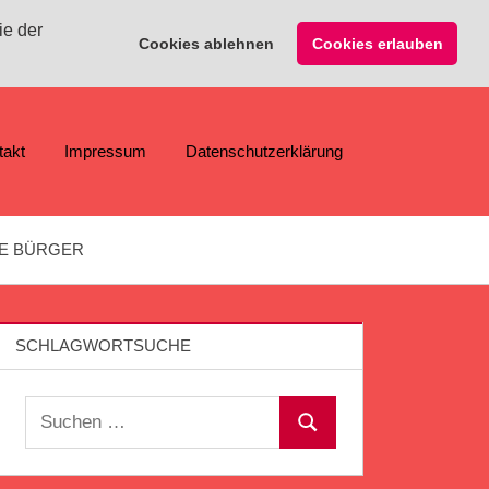
ie der
Cookies ablehnen
Cookies erlauben
takt
Impressum
Datenschutzerklärung
E BÜRGER
SCHLAGWORTSUCHE
Suchen
Suchen
nach: