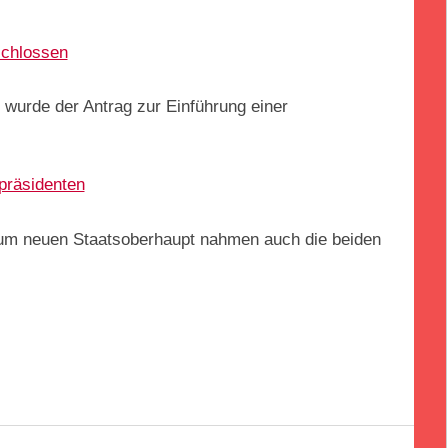
schlossen
u wurde der Antrag zur Einführung einer
präsidenten
zum neuen Staatsoberhaupt nahmen auch die beiden