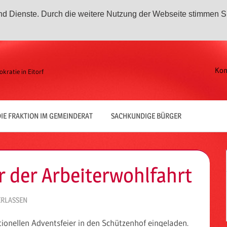
 und Dienste. Durch die weitere Nutzung der Webseite stimmen S
Kon
kratie in Eitorf
IE FRAKTION IM GEMEINDERAT
SACHKUNDIGE BÜRGER
r der Arbeiterwohlfahrt
RLASSEN
ionellen Adventsfeier in den Schützenhof eingeladen.