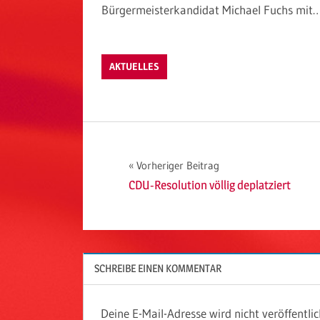
Bürgermeisterkandidat Michael Fuchs mit
AKTUELLES
Beitragsnavigation
Vorheriger Beitrag
CDU-Resolution völlig deplatziert
SCHREIBE EINEN KOMMENTAR
Deine E-Mail-Adresse wird nicht veröffentlic