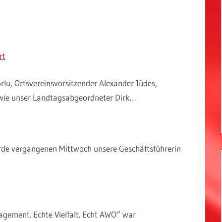
rt
rlu, Ortsvereinsvorsitzender Alexander Jüdes,
wie unser Landtagsabgeordneter Dirk…
rde vergangenen Mittwoch unsere Geschäftsführerin
ement. Echte Vielfalt. Echt AWO“ war