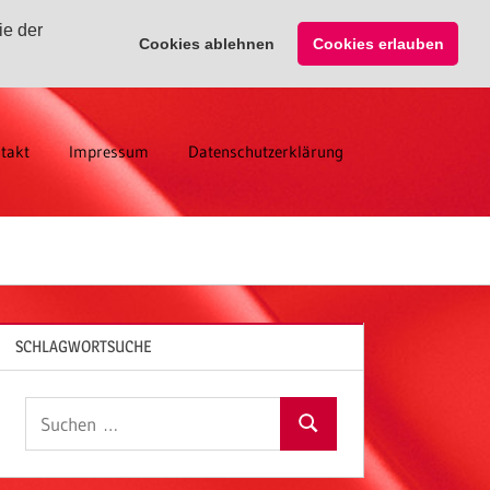
ie der
Cookies ablehnen
Cookies erlauben
takt
Impressum
Datenschutzerklärung
SCHLAGWORTSUCHE
Suchen
Suchen
nach: