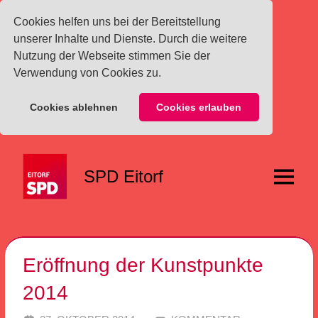
Cookies helfen uns bei der Bereitstellung
unserer Inhalte und Dienste. Durch die weitere
Nutzung der Webseite stimmen Sie der
Verwendung von Cookies zu.
Cookies ablehnen
Cookies erlauben
Zum
Inhalt
SPD Eitorf
springen
Menü
Eröffnung der Kunstpunkte
2014