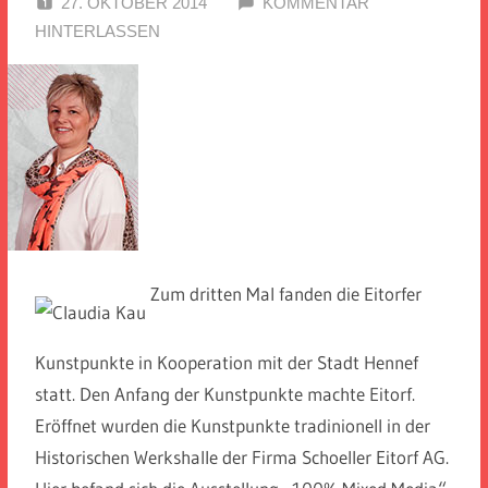
27. OKTOBER 2014
SPD EITORF
KOMMENTAR
HINTERLASSEN
Zum dritten Mal fanden die Eitorfer
Kunstpunkte in Kooperation mit der Stadt Hennef
statt. Den Anfang der Kunstpunkte machte Eitorf.
Eröffnet wurden die Kunstpunkte tradinionell in der
Historischen Werkshalle der Firma Schoeller Eitorf AG.