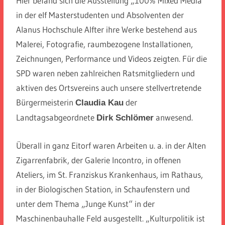
Hier befand sich die Ausstellung „100% Mixed Media“
in der elf Masterstudenten und Absolventen der
Alanus Hochschule Alfter ihre Werke bestehend aus
Malerei, Fotografie, raumbezogene Installationen,
Zeichnungen, Performance und Videos zeigten. Für die
SPD waren neben zahlreichen Ratsmitgliedern und
aktiven des Ortsvereins auch unsere stellvertretende
Bürgermeisterin
der
Claudia Kau
Landtagsabgeordnete
anwesend.
Dirk Schlömer
Überall in ganz Eitorf waren Arbeiten u. a. in der Alten
Zigarrenfabrik, der Galerie Incontro, in offenen
Ateliers, im St. Franziskus Krankenhaus, im Rathaus,
in der Biologischen Station, in Schaufenstern und
unter dem Thema „Junge Kunst“ in der
Maschinenbauhalle Feld ausgestellt. „Kulturpolitik ist