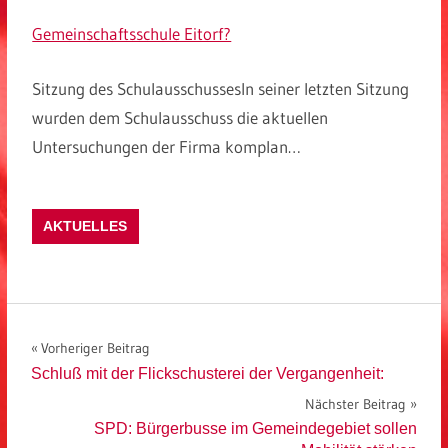
Gemeinschaftsschule Eitorf?
Sitzung des SchulausschussesIn seiner letzten Sitzung
wurden dem Schulausschuss die aktuellen
Untersuchungen der Firma komplan…
AKTUELLES
Beitragsnavigation
Vorheriger Beitrag
Schluß mit der Flickschusterei der Vergangenheit:
Nächster Beitrag
SPD: Bürgerbusse im Gemeindegebiet sollen