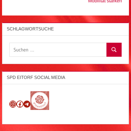
Mobilität stärken
SCHLAGWORTSUCHE
Suchen
Suchen
nach:
SPD EITORF SOCIAL MEDIA
Instagram
Facebook
Telegram