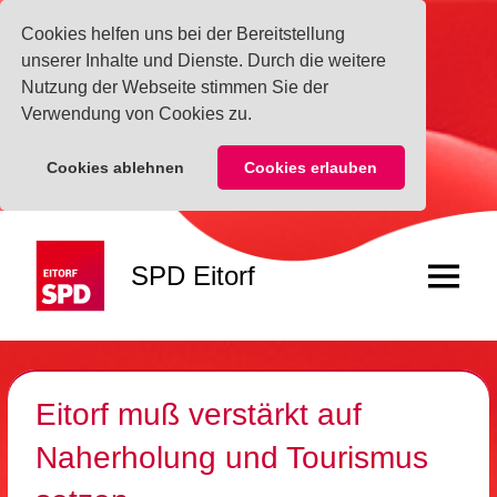
Cookies helfen uns bei der Bereitstellung
unserer Inhalte und Dienste. Durch die weitere
Nutzung der Webseite stimmen Sie der
Verwendung von Cookies zu.
Cookies ablehnen
Cookies erlauben
Zum
Inhalt
SPD Eitorf
springen
Menü
Eitorf muß verstärkt auf
Naherholung und Tourismus