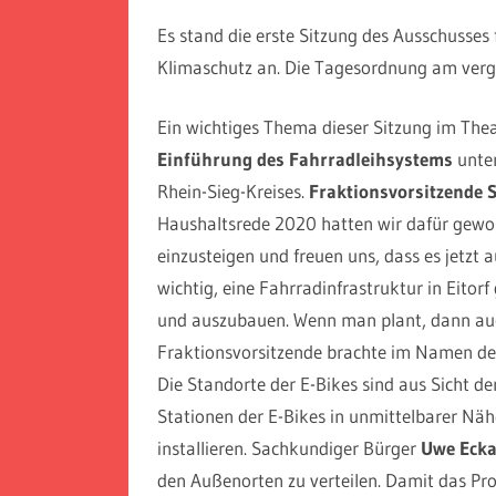
Es stand die erste Sitzung des Ausschusses
Klimaschutz an. Die Tagesordnung am verg
Ein wichtiges Thema dieser Sitzung im Thea
Einführung des Fahrradleihsystems
unte
Rhein-Sieg-Kreises.
Fraktionsvorsitzende 
Haushaltsrede 2020 hatten wir dafür gewo
einzusteigen und freuen uns, dass es jetzt 
wichtig, eine Fahrradinfrastruktur in Eitor
und auszubauen. Wenn man plant, dann auch
Fraktionsvorsitzende brachte im Namen de
Die Standorte der E-Bikes sind aus Sicht d
Stationen der E-Bikes in unmittelbarer Nä
installieren. Sachkundiger Bürger
Uwe Ecka
den Außenorten zu verteilen. Damit das Pro