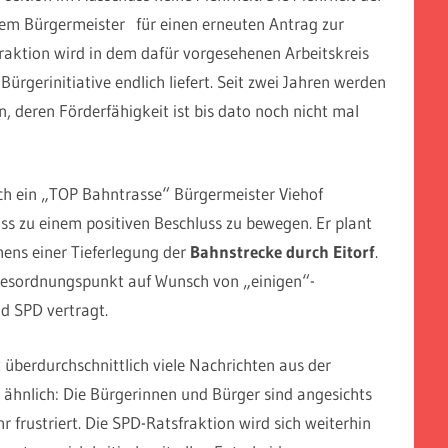
em Bürgermeister für einen erneuten Antrag zur
raktion wird in dem dafür vorgesehenen Arbeitskreis
Bürgerinitiative endlich liefert. Seit zwei Jahren werden
, deren Förderfähigkeit ist bis dato noch nicht mal
ch ein „TOP Bahntrasse“ Bürgermeister Viehof
uss zu einem positiven Beschluss zu bewegen. Er plant
hens einer Tieferlegung der
Bahnstrecke durch Eitorf
.
agesordnungspunkt auf Wunsch von „einigen“-
d SPD vertragt.
t überdurchschnittlich viele Nachrichten aus der
t ähnlich: Die Bürgerinnen und Bürger sind angesichts
hr frustriert. Die SPD-Ratsfraktion wird sich weiterhin