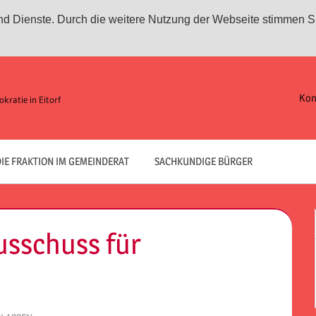
 und Dienste. Durch die weitere Nutzung der Webseite stimmen S
Kon
kratie in Eitorf
IE FRAKTION IM GEMEINDERAT
SACHKUNDIGE BÜRGER
usschuss für