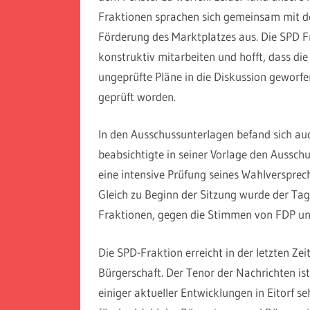
Fraktionen sprachen sich gemeinsam mit d
Förderung des Marktplatzes aus. Die SPD F
konstruktiv mitarbeiten und hofft, dass die 
ungeprüfte Pläne in die Diskussion geworfen
geprüft worden.
In den Ausschussunterlagen befand sich au
beabsichtigte in seiner Vorlage den Aussch
eine intensive Prüfung seines Wahlversprec
Gleich zu Beginn der Sitzung wurde der T
Fraktionen, gegen die Stimmen von FDP un
Die SPD-Fraktion erreicht in der letzten Zei
Bürgerschaft. Der Tenor der Nachrichten is
einiger aktueller Entwicklungen in Eitorf se