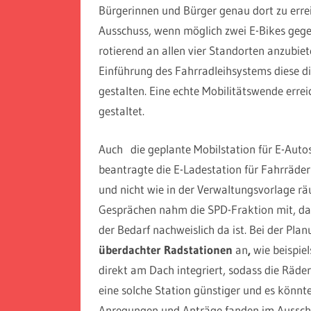
Bürgerinnen und Bürger genau dort zu err
Ausschuss, wenn möglich zwei E-Bikes geg
rotierend an allen vier Standorten anzubiet
Einführung des Fahrradleihsystems diese 
gestalten. Eine echte Mobilitätswende err
gestaltet.
Auch die geplante Mobilstation für E-Auto
beantragte die E-Ladestation für Fahrräde
und nicht wie in der Verwaltungsvorlage rä
Gesprächen nahm die SPD-Fraktion mit, da
der Bedarf nachweislich da ist. Bei der Pla
überdachter Radstationen
an
,
wie beispiel
direkt am Dach integriert, sodass die Räde
eine solche Station günstiger und es könnt
Anregungen und Anträge fanden im Aussch