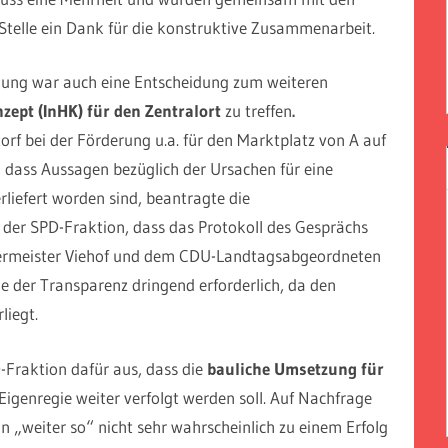
Stelle ein Dank für die konstruktive Zusammenarbeit.
nung war auch eine Entscheidung zum weiteren
ept (InHK) für den Zentralort
zu treffen
.
rf bei der Förderung u.a. für den Marktplatz von A auf
, dass Aussagen bezüglich der Ursachen für eine
liefert worden sind, beantragte die
der SPD-Fraktion, dass das Protokoll des Gesprächs
germeister Viehof und dem CDU-Landtagsabgeordneten
nne der Transparenz dringend erforderlich, da den
liegt.
-Fraktion dafür aus, dass die
bauliche Umsetzung für
Eigenregie weiter verfolgt werden soll. Auf Nachfrage
n „weiter so“ nicht sehr wahrscheinlich zu einem Erfolg