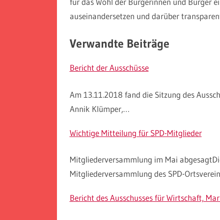
für das Wohl der Bürgerinnen und Bürger ein
auseinandersetzen und darüber transparent
Verwandte Beiträge
Bericht der Ausschüsse
Am 13.11.2018 fand die Sitzung des Aussch
Annik Klümper,…
Wichtige Mitteilung für SPD-Mitglieder
Mitgliederversammlung im Mai abgesagtDie
Mitgliederversammlung des SPD-Ortsverein
Bericht des Ausschusses für Wirtschaft, Ma