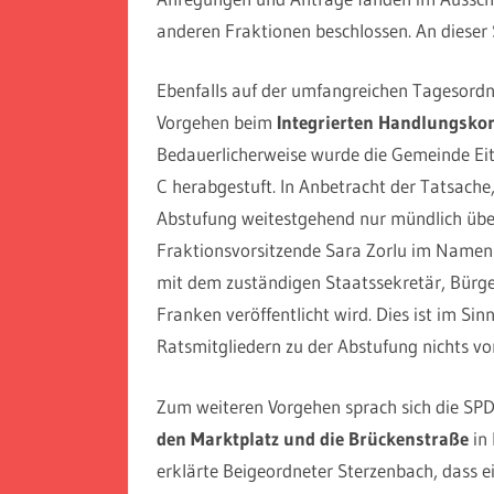
anderen Fraktionen beschlossen. An dieser 
Ebenfalls auf der umfangreichen Tagesord
Vorgehen beim
Integrierten Handlungskonz
Bedauerlicherweise wurde die Gemeinde Eito
C herabgestuft. In Anbetracht der Tatsache
Abstufung weitestgehend nur mündlich über
Fraktionsvorsitzende Sara Zorlu im Namen 
mit dem zuständigen Staatssekretär, Bür
Franken veröffentlicht wird. Dies ist im Si
Ratsmitgliedern zu der Abstufung nichts vor
Zum weiteren Vorgehen sprach sich die SPD
den Marktplatz und die Brückenstraße
in 
erklärte Beigeordneter Sterzenbach, dass ei