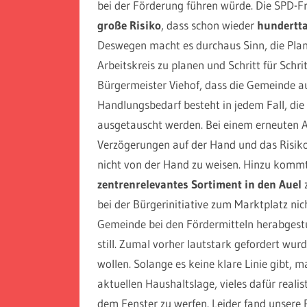
bei der Förderung führen würde. Die SPD-F
große Risiko
, dass schon wieder
hundertta
Deswegen macht es durchaus Sinn, die Plan
Arbeitskreis zu planen und Schritt für Schri
Bürgermeister Viehof, dass die Gemeinde a
Handlungsbedarf besteht in jedem Fall, di
ausgetauscht werden. Bei einem erneuten An
Verzögerungen auf der Hand und das Risiko 
nicht von der Hand zu weisen. Hinzu kommt
zentrenrelevantes Sortiment in den Auel
z
bei der Bürgerinitiative zum Marktplatz nic
Gemeinde bei den Fördermitteln herabgestuf
still. Zumal vorher lautstark gefordert wu
wollen. Solange es keine klare Linie gibt, m
aktuellen Haushaltslage, vieles dafür reali
dem Fenster zu werfen. Leider fand unsere 