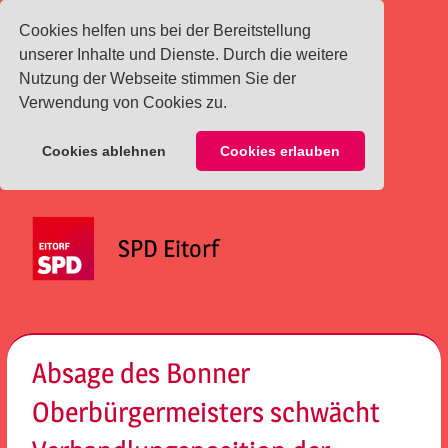
Cookies helfen uns bei der Bereitstellung
unserer Inhalte und Dienste. Durch die weitere
Nutzung der Webseite stimmen Sie der
Verwendung von Cookies zu.
Cookies ablehnen
Cookies erlauben
Zum
Inhalt
SPD Eitorf
springen
Menü
Absage des Bonner
Oberbürgermeisters schwächt