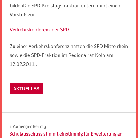
bildenDie SPD-Kreistagsfraktion unternimmt einen
Vorstoß zur…
Verkehrskonferenz der SPD
Zu einer Verkehrskonferenz hatten die SPD Mittelrhein
sowie die SPD-Fraktion im Regionalrat Köln am
12.02.2011…
AKTUELLES
Beitragsnavigation
Vorheriger Beitrag
Schulausschuss stimmt einstimmig für Erweiterung an