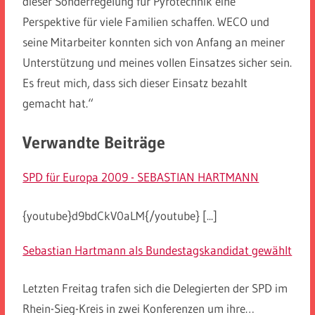
dieser Sonderregelung für Pyrotechnik eine
Perspektive für viele Familien schaffen. WECO und
seine Mitarbeiter konnten sich von Anfang an meiner
Unterstützung und meines vollen Einsatzes sicher sein.
Es freut mich, dass sich dieser Einsatz bezahlt
gemacht hat.“
Verwandte Beiträge
SPD für Europa 2009 - SEBASTIAN HARTMANN
{youtube}d9bdCkV0aLM{/youtube} [...]
Sebastian Hartmann als Bundestagskandidat gewählt
Letzten Freitag trafen sich die Delegierten der SPD im
Rhein-Sieg-Kreis in zwei Konferenzen um ihre…