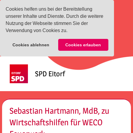
Cookies helfen uns bei der Bereitstellung
unserer Inhalte und Dienste. Durch die weitere
Nutzung der Webseite stimmen Sie der
Verwendung von Cookies zu.
Cookies ablehnen
Cookies erlauben
Zum
Inhalt
SPD Eitorf
springen
Menü
Sebastian Hartmann, MdB, zu
Wirtschaftshilfen für WECO