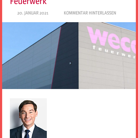
Feuerwerk
20. JANUAR 2021
SPD EITORF
KOMMENTAR HINTERLASSEN