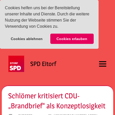
Cookies helfen uns bei der Bereitstellung
unserer Inhalte und Dienste. Durch die weitere
Nutzung der Webseite stimmen Sie der
Verwendung von Cookies zu.
Cookies ablehnen
Cookies erlauben
Zum
Inhalt
SPD Eitorf
springen
Menü
Schlömer kritisiert CDU-
„Brandbrief“ als Konzeptlosigkeit