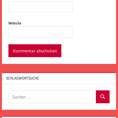
Website
SCHLAGWORTSUCHE
Suchen
Suchen
nach: