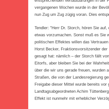
entsprechenden Verlautbarungen in der
vergangenen Wochen wurde in der Bevölk
nun Zug um Zug zügig voran. Dies entspr
Tendler: "Herr Dr. Storch, hören Sie auf
etwas vorzumachen. Sonst muß es Sie wir
politischen Effektes willen das Vertrauen
Horst Becker, Fraktionsvorsitzender der
gesagt hat: nämlich – der Storch fällt v
Eitorfs, aber bleiben Sie bei der Wahrh
über die wir uns gerade freuen, wurden 
Straßen, die von der Landesregierung ges
Freigabe dieser Mittel wurde bereits vo
Landtagsabgeordneten Achim Tüttenberg
Effekt ist nunmehr mit erheblicher Verzö