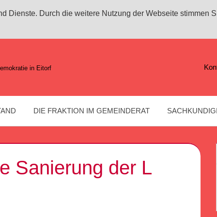
 und Dienste. Durch die weitere Nutzung der Webseite stimmen S
Kon
emokratie in Eitorf
TAND
DIE FRAKTION IM GEMEINDERAT
SACHKUNDIG
ie Sanierung der L