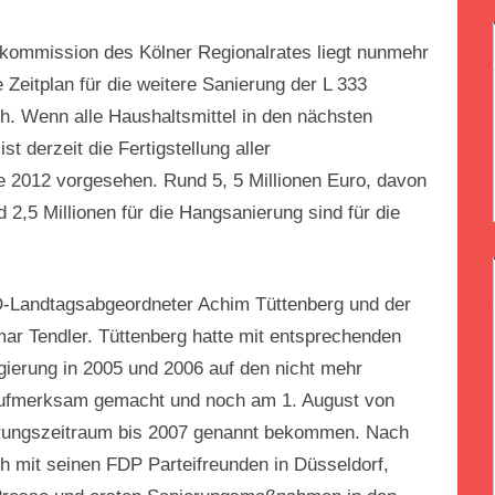
F
skommission des Kölner Regionalrates liegt nunmehr
e Zeitplan für die weitere Sanierung der L 333
h. Wenn alle Haushaltsmittel in den nächsten
t derzeit die Fertigstellung aller
e 2012 vorgesehen. Rund 5, 5 Millionen Euro, davon
 2,5 Millionen für die Hangsanierung sind für die
D-Landtagsabgeordneter Achim Tüttenberg und der
ar Tendler. Tüttenberg hatte mit entsprechenden
egierung in 2005 und 2006 auf den nicht mehr
 aufmerksam gemacht und noch am 1. August von
rungszeitraum bis 2007 genannt bekommen. Nach
 mit seinen FDP Parteifreunden in Düsseldorf,