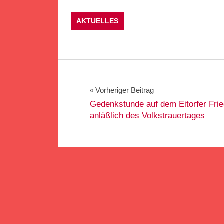
AKTUELLES
Beitragsnavigation
Vorheriger Beitrag
Gedenkstunde auf dem Eitorfer Frie
anläßlich des Volkstrauertages