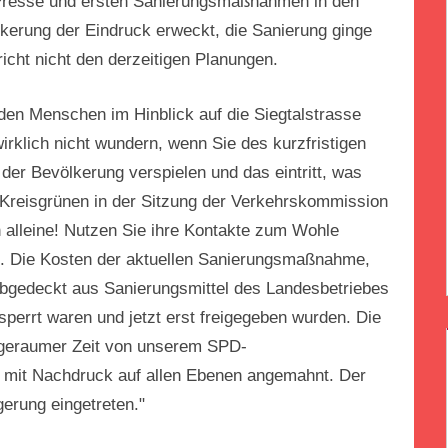
 Presse und ersten Sanierungsmaßnahmen in den
erung der Eindruck erweckt, die Sanierung ginge
icht nicht den derzeitigen Planungen.
, den Menschen im Hinblick auf die Siegtalstrasse
klich nicht wundern, wenn Sie des kurzfristigen
 der Bevölkerung verspielen und das eintritt, was
 Kreisgrünen in der Sitzung der Verkehrskommission
on alleine! Nutzen Sie ihre Kontakte zum Wohle
eit. Die Kosten der aktuellen Sanierungsmaßnahme,
abgedeckt aus Sanierungsmittel des Landesbetriebes
perrt waren und jetzt erst freigegeben wurden. Die
r geraumer Zeit von unserem SPD-
 mit Nachdruck auf allen Ebenen angemahnt. Der
gerung eingetreten."