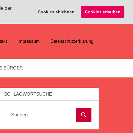
ie der
Cookies ablehnen
Cookies erlauben
takt
Impressum
Datenschutzerklärung
E BÜRGER
SCHLAGWORTSUCHE
Suchen
Suchen
nach: