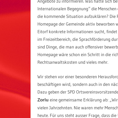
Angebote zu informieren. Was hätte sich b
Internationalen Begegnung“ die Menschen o
die kommende Situation aufzuklären? Die Pa
Homepage der Gemeinde aktiv beworben w
Eitorf konkrete Informationen sucht, finde
im Freizeitbereich, die Sprachförderung dur
sind Dinge, die man auch offensiver bewerb
Homepage wäre schon ein Schritt in die ri
Rechtsanwaltskosten und vieles mehr.
Wir stehen vor einer besonderen Herausfor
beschäftigen wird, sondern auch in den näc
Dazu geben der SPD Ortsvereinsvorsitzend
eine gemeinsame Erklärung ab: „Wir 
Zorlu
vielen Jahrzehnten. Nie waren mehr Mensch
heute. Für uns steht ausser Frage, dass die 