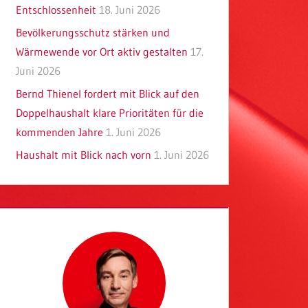
Entschlossenheit
18. Juni 2026
Bevölkerungsschutz stärken und
Wärmewende vor Ort aktiv gestalten
17.
Juni 2026
Bernd Thienel fordert mit Blick auf den
Doppelhaushalt klare Prioritäten für die
kommenden Jahre
1. Juni 2026
Haushalt mit Blick nach vorn
1. Juni 2026