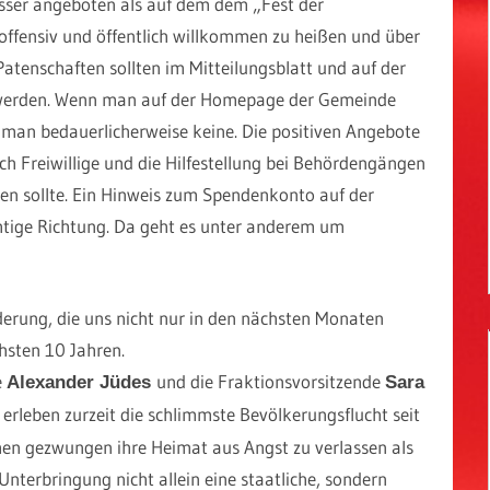
esser angeboten als auf dem dem „Fest der
ffensiv und öffentlich willkommen zu heißen und über
tenschaften sollten im Mitteilungsblatt und auf der
erden. Wenn man auf der Homepage der Gemeinde
t man bedauerlicherweise keine. Die positiven Angebote
ch Freiwillige und die Hilfestellung bei Behördengängen
en sollte. Ein Hinweis zum Spendenkonto auf der
chtige Richtung. Da geht es unter anderem um
derung, die uns nicht nur in den nächsten Monaten
hsten 10 Jahren.
e
und die Fraktionsvorsitzende
Alexander Jüdes
Sara
erleben zurzeit die schlimmste Bevölkerungsflucht seit
en gezwungen ihre Heimat aus Angst zu verlassen als
Unterbringung nicht allein eine staatliche, sondern