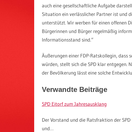
auch eine gesellschaftliche Aufgabe darstellt
Situation ein verlässlicher Partner ist und
unterstützt. Wir werben für einen offenen 
Bürgerinnen und Bürger regelmäßig informi
Informationsstand sind.“
Äußerungen einer FDP-Ratskollegin, dass s
würden, stellt sich die SPD klar entgegen. 
der Bevölkerung lässt eine solche Entwicklu
Verwandte Beiträge
SPD Eitorf zum Jahresausklang
Der Vorstand und die Ratsfraktion der SPD 
und…