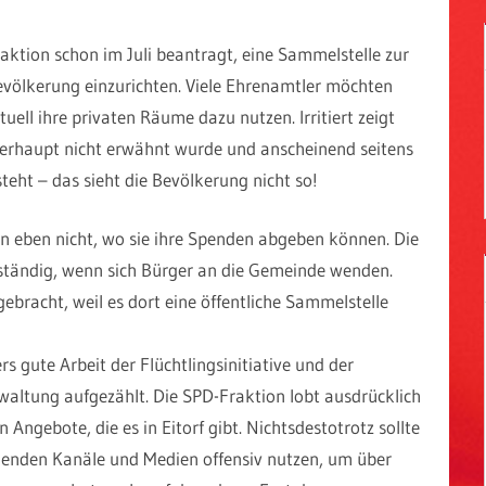
aktion schon im Juli beantragt, eine Sammelstelle zur
völkerung einzurichten. Viele Ehrenamtler möchten
ll ihre privaten Räume dazu nutzen. Irritiert zeigt
überhaupt nicht erwähnt wurde und anscheinend seitens
eht – das sieht die Bevölkerung nicht so!
en eben nicht, wo sie ihre Spenden abgeben können. Die
uständig, wenn sich Bürger an die Gemeinde wenden.
ebracht, weil es dort eine öffentliche Sammelstelle
s gute Arbeit der Flüchtlingsinitiative und der
rwaltung aufgezählt. Die SPD-Fraktion lobt ausdrücklich
 Angebote, die es in Eitorf gibt. Nichtsdestotrotz sollte
ehenden Kanäle und Medien offensiv nutzen, um über