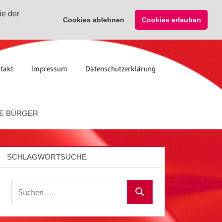
ie der
Cookies ablehnen
Cookies erlauben
takt
Impressum
Datenschutzerklärung
E BÜRGER
SCHLAGWORTSUCHE
Suchen
Suchen
nach: