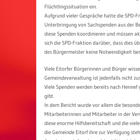
Flüchtlingssituation ein.
Aufgrund vieler Gespräche hatte die SPD-Fr
Unterbringung von Sachspenden aus der Be
diese Spenden koordinieren und müssen aktue
sich die SPD-Fraktion darüber, dass dies 
des Bürgermeister keine Notwendigkeit best
Viele Eitorfer Bürgerinnen und Bürger wiss
Gemeindeverwaltung ist jedenfalls nicht z
Viele Spenden werden bereits nach Hennef g
gibt.
In dem Bericht wurde vor allem die besonder
Mitarbeiterinnen und Mitarbeiter in der Ve
diese enorme Hilfsbereitschaft und die vielen
die Gemeinde Eitorf ihre zur Verfügung st