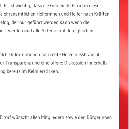
. Es ist wichtig, dass die Gemeinde Eitorf in dieser
 die ehrenamtlichen Helferinnen und Helfer nach Kräften
Dialog, der nur geführt werden kann wenn die
ert werden und alle Akteure auf dem gleichen
olche Informationen für rechte Hetze missbraucht
Nur Transparenz und eine offene Diskussion innerhalb
ng bereits im Keim ersticken.
Eitorf wünscht allen Mitgliedern sowie den Bürgerinnen