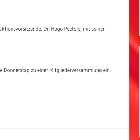
ktionsvorsitzende, Dr. Hugo Peeters, mit seiner
he Donnerstag zu einer Mitgliederversammlung ein.