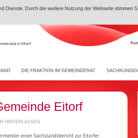
 und Dienste. Durch die weitere Nutzung der Webseite stimmen S
Kon
emokratie in Eitorf
TAND
DIE FRAKTION IM GEMEINDERAT
SACHKUNDIG
Gemeinde Eitorf
R HINTERLASSEN
ermeister einen Sachstandsbericht zur Eitorfer