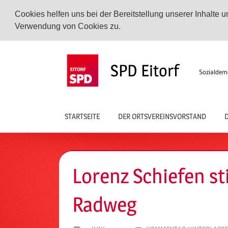
Cookies helfen uns bei der Bereitstellung unserer Inhalte
Verwendung von Cookies zu.
Zum
Inhalt
SPD Eitorf
Sozialdemo
springen
STARTSEITE
DER ORTSVEREINSVORSTAND
D
Lorenz Schiefen st
Radweg