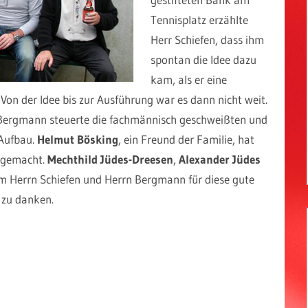
Tennisplatz erzählte
Herr Schiefen, dass ihm
spontan die Idee dazu
kam, als er eine
Von der Idee bis zur Ausführung war es dann nicht weit.
r Bergmann steuerte die fachmännisch geschweißten und
 Aufbau.
Helmut Bösking
, ein Freund der Familie, hat
 gemacht.
Mechthild Jüdes-Dreesen
,
Alexander Jüdes
Herrn Schiefen und Herrn Bergmann für diese gute
 zu danken.