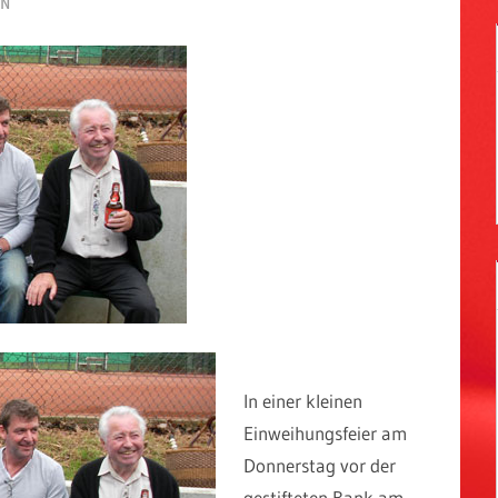
EN
In einer kleinen
Einweihungsfeier am
Donnerstag vor der
gestifteten Bank am