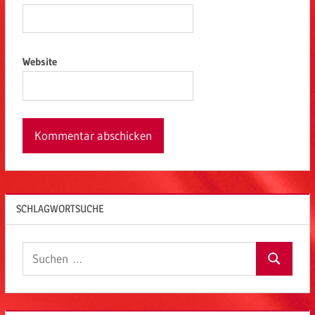
Website
SCHLAGWORTSUCHE
Suchen
Suchen
nach: