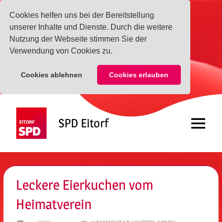
Cookies helfen uns bei der Bereitstellung
unserer Inhalte und Dienste. Durch die weitere
Nutzung der Webseite stimmen Sie der
Verwendung von Cookies zu.
Cookies ablehnen
Cookies erlauben
Zum
Inhalt
SPD Eitorf
springen
Menü
Leckere Eierkuchen vom
Heimatverein