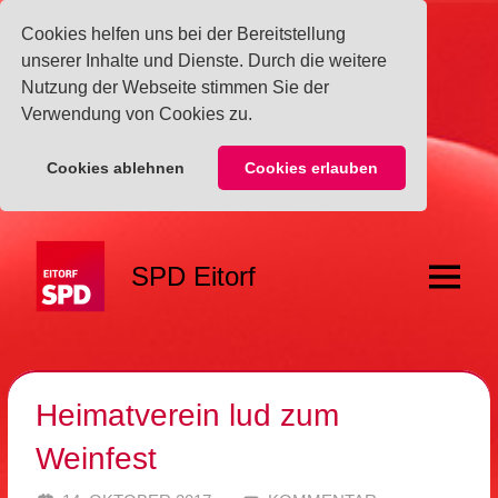
Cookies helfen uns bei der Bereitstellung
unserer Inhalte und Dienste. Durch die weitere
Nutzung der Webseite stimmen Sie der
Verwendung von Cookies zu.
Cookies ablehnen
Cookies erlauben
Zum
Inhalt
SPD Eitorf
springen
Menü
Heimatverein lud zum
Weinfest