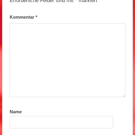
Erforderliche Felder sind mit
*
markiert
Kommentar
*
Name