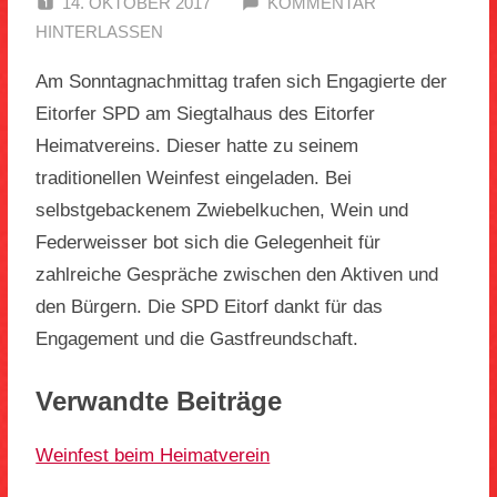
14. OKTOBER 2017
SPD EITORF
KOMMENTAR
HINTERLASSEN
Am Sonntagnachmittag trafen sich Engagierte der
Eitorfer SPD am Siegtalhaus des Eitorfer
Heimatvereins. Dieser hatte zu seinem
traditionellen Weinfest eingeladen. Bei
selbstgebackenem Zwiebelkuchen, Wein und
Federweisser bot sich die Gelegenheit für
zahlreiche Gespräche zwischen den Aktiven und
den Bürgern. Die SPD Eitorf dankt für das
Engagement und die Gastfreundschaft.
Verwandte Beiträge
Weinfest beim Heimatverein