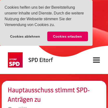
Cookies helfen uns bei der Bereitstellung
unserer Inhalte und Dienste. Durch die weitere
Nutzung der Webseite stimmen Sie der
Verwendung von Cookies zu.
Cookies ablehnen
Cookies erlauben
Zum
Inhalt
SPD Eitorf
springen
Menü
Hauptausschuss stimmt SPD-
Anträgen zu