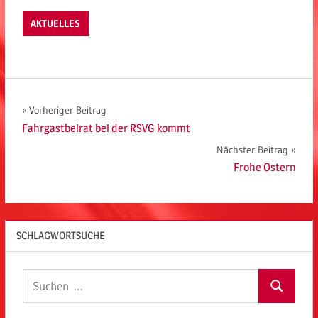
AKTUELLES
Beitragsnavigation
Vorheriger Beitrag
Fahrgastbeirat bei der RSVG kommt
Nächster Beitrag
Frohe Ostern
SCHLAGWORTSUCHE
Suchen
Suchen
nach: