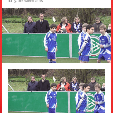
5. DEZEMBER 2008
SPD EITORF