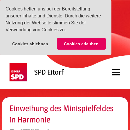
Cookies helfen uns bei der Bereitstellung
unserer Inhalte und Dienste. Durch die weitere
Nutzung der Webseite stimmen Sie der
Verwendung von Cookies zu.
Cookies ablehnen
Cookies erlauben
Zum
Inhalt
SPD Eitorf
springen
Menü
Einweihung des Minispielfeldes
in Harmonie