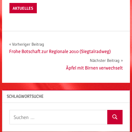
AKTUELLES
Beitragsnavigation
Vorheriger Beitrag
Frohe Botschaft zur Regionale 2010 (Siegtalradweg)
Nächster Beitrag
Äpfel mit Birnen verwechselt
SCHLAGWORTSUCHE
Suchen
Suchen
nach: