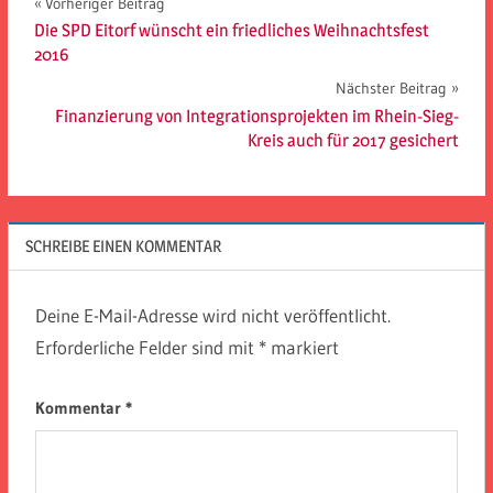
Beitragsnavigation
Vorheriger Beitrag
Die SPD Eitorf wünscht ein friedliches Weihnachtsfest
2016
Nächster Beitrag
Finanzierung von Integrationsprojekten im Rhein-Sieg-
Kreis auch für 2017 gesichert
SCHREIBE EINEN KOMMENTAR
Deine E-Mail-Adresse wird nicht veröffentlicht.
Erforderliche Felder sind mit
*
markiert
Kommentar
*