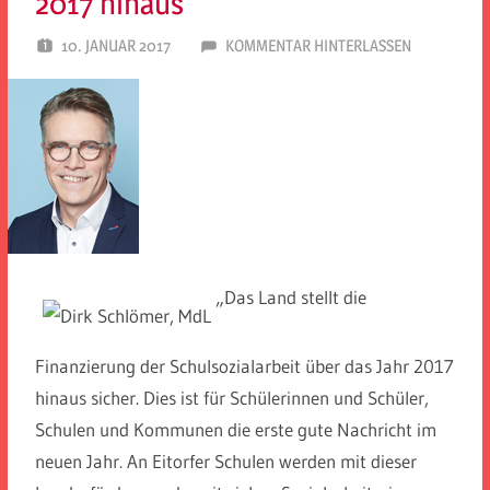
2017 hinaus
10. JANUAR 2017
SPD EITORF
KOMMENTAR HINTERLASSEN
„Das Land stellt die
Finanzierung der Schulsozialarbeit über das Jahr 2017
hinaus sicher. Dies ist für Schülerinnen und Schüler,
Schulen und Kommunen die erste gute Nachricht im
neuen Jahr. An Eitorfer Schulen werden mit dieser