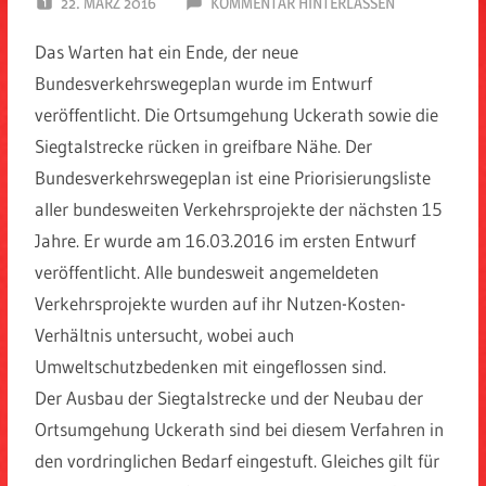
22. MÄRZ 2016
SPD EITORF
KOMMENTAR HINTERLASSEN
Das Warten hat ein Ende, der neue
Bundesverkehrswegeplan wurde im Entwurf
veröffentlicht. Die Ortsumgehung Uckerath sowie die
Siegtalstrecke rücken in greifbare Nähe. Der
Bundesverkehrswegeplan ist eine Priorisierungsliste
aller bundesweiten Verkehrsprojekte der nächsten 15
Jahre. Er wurde am 16.03.2016 im ersten Entwurf
veröffentlicht. Alle bundesweit angemeldeten
Verkehrsprojekte wurden auf ihr Nutzen-Kosten-
Verhältnis untersucht, wobei auch
Umweltschutzbedenken mit eingeflossen sind.
Der Ausbau der Siegtalstrecke und der Neubau der
Ortsumgehung Uckerath sind bei diesem Verfahren in
den vordringlichen Bedarf eingestuft. Gleiches gilt für