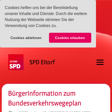
Cookies helfen uns bei der Bereitstellung
unserer Inhalte und Dienste. Durch die weitere
Nutzung der Webseite stimmen Sie der
Verwendung von Cookies zu.
Cookies ablehnen
Cookies erlauben
Zum
Inhalt
SPD Eitorf
springen
Menü
Bürgerinformation zum
Bundesverkehrswegeplan