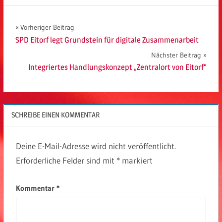
Beitragsnavigation
Vorheriger Beitrag
SPD Eitorf legt Grundstein für digitale Zusammenarbeit
Nächster Beitrag
Integriertes Handlungskonzept „Zentralort von Eitorf“
SCHREIBE EINEN KOMMENTAR
Deine E-Mail-Adresse wird nicht veröffentlicht.
Erforderliche Felder sind mit
*
markiert
Kommentar
*