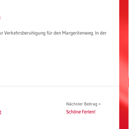
g
 Verkehrsberuhigung für den Margeritenweg. In der
Nächster Beitrag
g
Schöne Ferien!