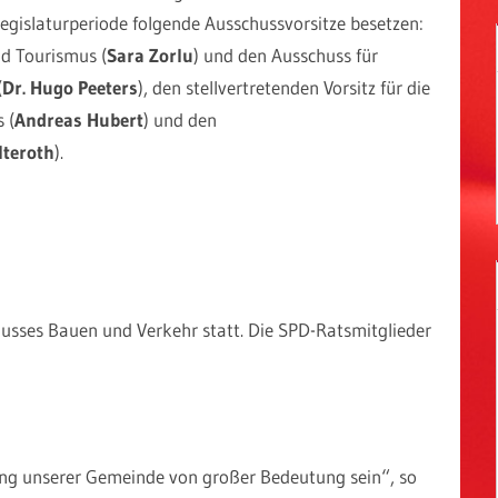
gislaturperiode folgende Ausschussvorsitze besetzen:
nd Tourismus (
Sara Zorlu
) und den Ausschuss für
(
Dr. Hugo Peeters
), den stellvertretenden Vorsitz für die
 (
Andreas Hubert
) und den
teroth
).
usses Bauen und Verkehr statt. Die SPD-Ratsmitglieder
ung unserer Gemeinde von großer Bedeutung sein“, so