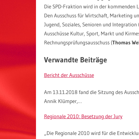
Die SPD-Fraktion wird in der kommenden Le
Den Ausschuss für Wirtschaft, Marketing u
Jugend, Soziales, Senioren und Integration 
Ausschüsse Kultur, Sport, Markt und Kirmes
Rechnungsprüfungsausschuss (
Thomas Wel
Verwandte Beiträge
Bericht der Ausschüsse
Am 13.11.2018 fand die Sitzung des Aussch
Annik Klümper,…
Regionale 2010: Besetzung der Jury
„Die Regionale 2010 wird für die Entwickl