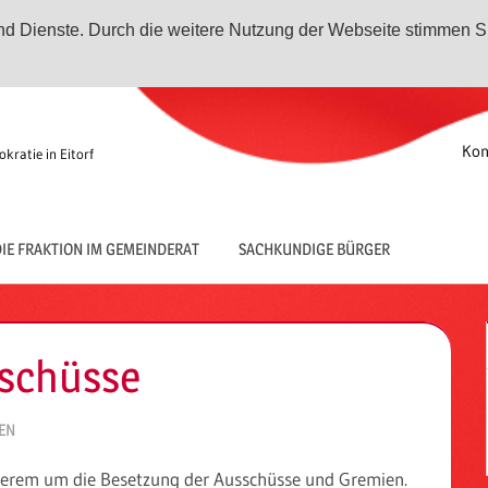
 und Dienste. Durch die weitere Nutzung der Webseite stimmen S
Kon
kratie in Eitorf
IE FRAKTION IM GEMEINDERAT
SACHKUNDIGE BÜRGER
sschüsse
EN
anderem um die Besetzung der Ausschüsse und Gremien.