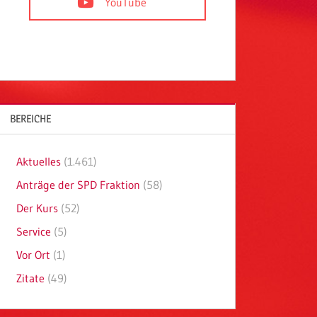
YouTube
BEREICHE
Aktuelles
(1.461)
Anträge der SPD Fraktion
(58)
Der Kurs
(52)
Service
(5)
Vor Ort
(1)
Zitate
(49)