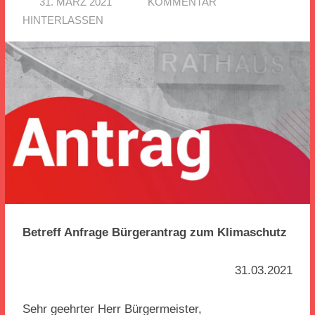
31. MÄRZ 2021
SARA ZORLU
KOMMENTAR
HINTERLASSEN
Betreff Anfrage Bürgerantrag zum Klimaschutz
31.03.2021
Sehr geehrter Herr Bürgermeister,