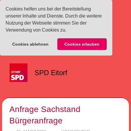
Cookies helfen uns bei der Bereitstellung
unserer Inhalte und Dienste. Durch die weitere
Nutzung der Webseite stimmen Sie der
Verwendung von Cookies zu.
Cookies ablehnen
Cookies erlauben
Zum
Inhalt
SPD Eitorf
springen
Menü
Anfrage Sachstand
Bürgeranfrage