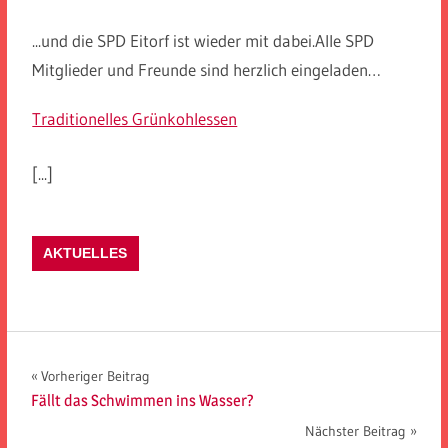
...und die SPD Eitorf ist wieder mit dabei.Alle SPD
Mitglieder und Freunde sind herzlich eingeladen…
Traditionelles Grünkohlessen
[...]
AKTUELLES
Beitragsnavigation
Vorheriger Beitrag
Fällt das Schwimmen ins Wasser?
Nächster Beitrag