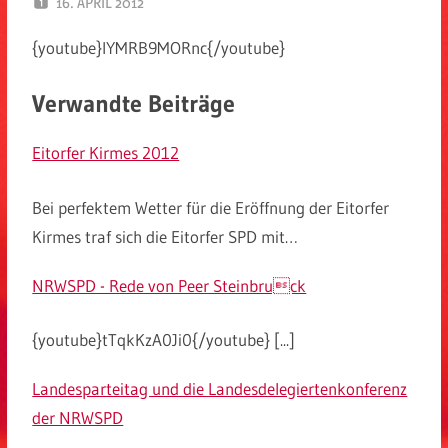
16. APRIL 2012
SPD EITORF
{youtube}IYMRB9MORnc{/youtube}
Verwandte Beiträge
Eitorfer Kirmes 2012
Bei perfektem Wetter für die Eröffnung der Eitorfer
Kirmes traf sich die Eitorfer SPD mit…
NRWSPD - Rede von Peer Steinbruck
{youtube}tTqkKzA0Ji0{/youtube} [...]
Landesparteitag und die Landesdelegiertenkonferenz
der NRWSPD