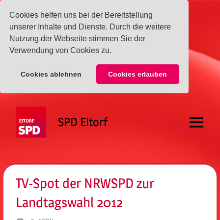
Cookies helfen uns bei der Bereitstellung
unserer Inhalte und Dienste. Durch die weitere
Nutzung der Webseite stimmen Sie der
Verwendung von Cookies zu.
Cookies ablehnen
Cookies erlauben
Zum
Inhalt
SPD Eitorf
springen
Menü
TV-Spot der NRWSPD zur
Landtagswahl 2012