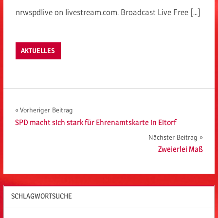
nrwspdlive on livestream.com. Broadcast Live Free [...]
AKTUELLES
Beitragsnavigation
Vorheriger Beitrag
SPD macht sich stark für Ehrenamtskarte in Eitorf
Nächster Beitrag
Zweierlei Maß
SCHLAGWORTSUCHE