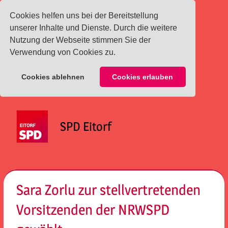
Cookies helfen uns bei der Bereitstellung
unserer Inhalte und Dienste. Durch die weitere
Nutzung der Webseite stimmen Sie der
Verwendung von Cookies zu.
Cookies ablehnen
Cookies erlauben
Zum
Inhalt
SPD Eitorf
springen
Menü
Sara Zorlu zur stellvertretenden
Vorsitzenden der NRWSPD