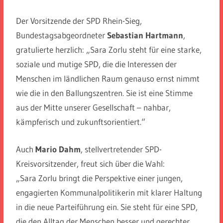
Der Vorsitzende der SPD Rhein-Sieg,
Bundestagsabgeordneter
Sebastian Hartmann
,
gratulierte herzlich: „Sara Zorlu steht für eine starke,
soziale und mutige SPD, die die Interessen der
Menschen im ländlichen Raum genauso ernst nimmt
wie die in den Ballungszentren. Sie ist eine Stimme
aus der Mitte unserer Gesellschaft – nahbar,
kämpferisch und zukunftsorientiert.“
Auch
Mario Dahm
, stellvertretender SPD-
Kreisvorsitzender, freut sich über die Wahl:
„Sara Zorlu bringt die Perspektive einer jungen,
engagierten Kommunalpolitikerin mit klarer Haltung
in die neue Parteiführung ein. Sie steht für eine SPD,
die den Alltag der Menschen besser und gerechter