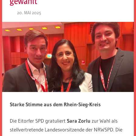
gewählt
20. MAI 2025
SPD EITORF
Starke Stimme aus dem Rhein-Sieg-Kreis
Die Eitorfer SPD gratuliert
Sara Zorlu
zur Wahl als
stellvertretende Landesvorsitzende der NRWSPD. Die