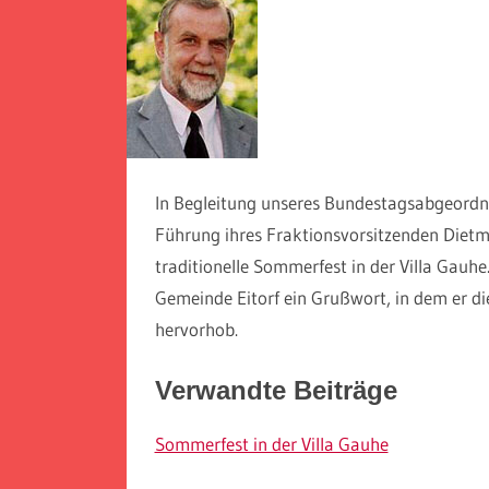
In Begleitung unseres Bundestagsabgeordn
Führung ihres Fraktionsvorsitzenden Die
traditionelle Sommerfest in der Villa Gauh
Gemeinde Eitorf ein Grußwort, in dem er die
hervorhob.
Verwandte Beiträge
Sommerfest in der Villa Gauhe