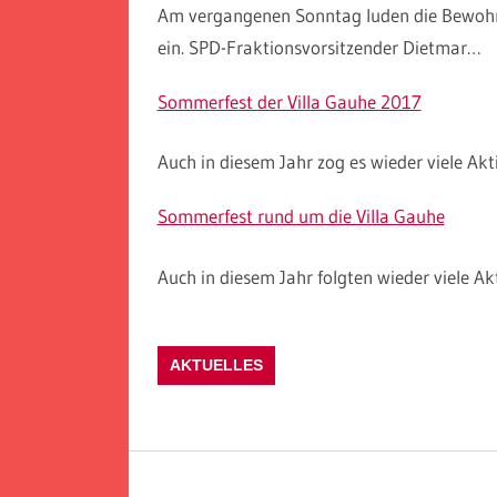
Am vergangenen Sonntag luden die Bewoh
ein. SPD-Fraktionsvorsitzender Dietmar…
Sommerfest der Villa Gauhe 2017
Auch in diesem Jahr zog es wieder viele Akt
Sommerfest rund um die Villa Gauhe
Auch in diesem Jahr folgten wieder viele Ak
AKTUELLES