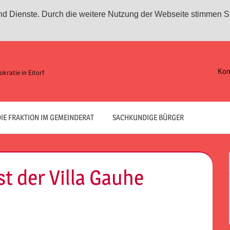
 und Dienste. Durch die weitere Nutzung der Webseite stimmen S
Kon
kratie in Eitorf
IE FRAKTION IM GEMEINDERAT
SACHKUNDIGE BÜRGER
t der Villa Gauhe