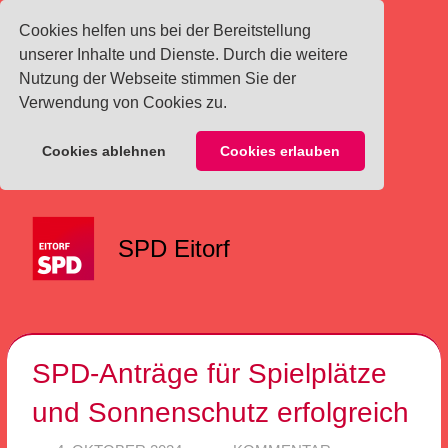
Cookies helfen uns bei der Bereitstellung
unserer Inhalte und Dienste. Durch die weitere
Nutzung der Webseite stimmen Sie der
Verwendung von Cookies zu.
Cookies ablehnen
Cookies erlauben
Zum
Inhalt
SPD Eitorf
springen
Menü
SPD-Anträge für Spielplätze
und Sonnenschutz erfolgreich