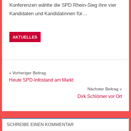
Konferenzen wählte die SPD Rhein-Sieg ihre vier
Kandidaten und Kandidatinnen für…
AKTUELLES
Beitragsnavigation
Vorheriger Beitrag
Heute SPD-Infostand am Markt
Nächster Beitrag
Dirk Schlömer vor Ort
SCHREIBE EINEN KOMMENTAR