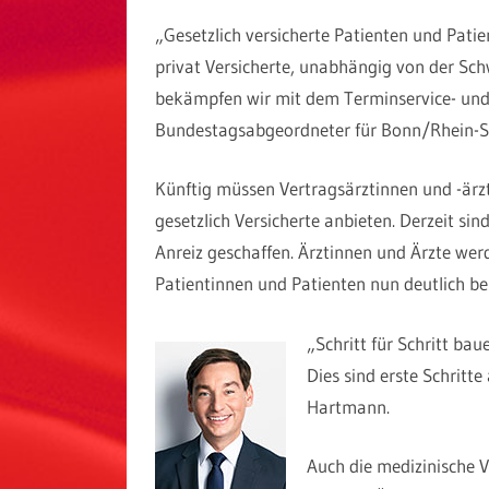
„Gesetzlich versicherte Patienten und Pati
privat Versicherte, unabhängig von der Sch
bekämpfen wir mit dem Terminservice- und
Bundestagsabgeordneter für Bonn/Rhein-S
Künftig müssen Vertragsärztinnen und -ärz
gesetzlich Versicherte anbieten. Derzeit sin
Anreiz geschaffen. Ärztinnen und Ärzte wer
Patientinnen und Patienten nun deutlich be
„Schritt für Schritt ba
Dies sind erste Schritt
Hartmann.
Auch die medizinische V