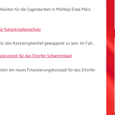
keiten für die Jugendarbeit in Mühleip Ende März
für Katastrophenschutz
ür den Katastrophenfall gewappnet zu sein. Im Fall…
gskonzept für das Eitorfer Schwimmbad
ter ein neues Finanzierungskonzept für das Eitorfer