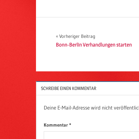
Beitragsnavigation
Vorheriger Beitrag
Bonn-Berlin Verhandlungen starten
SCHREIBE EINEN KOMMENTAR
Deine E-Mail-Adresse wird nicht veröffentlic
Kommentar
*