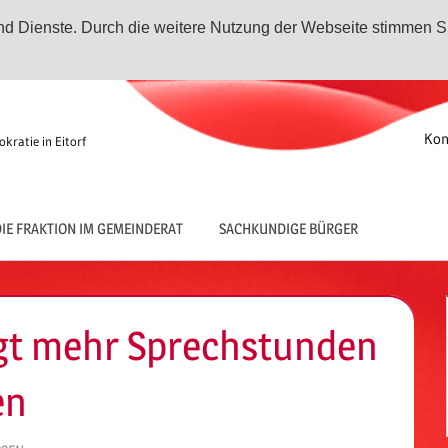
 und Dienste. Durch die weitere Nutzung der Webseite stimmen S
Kon
kratie in Eitorf
IE FRAKTION IM GEMEINDERAT
SACHKUNDIGE BÜRGER
gt mehr Sprechstunden
en