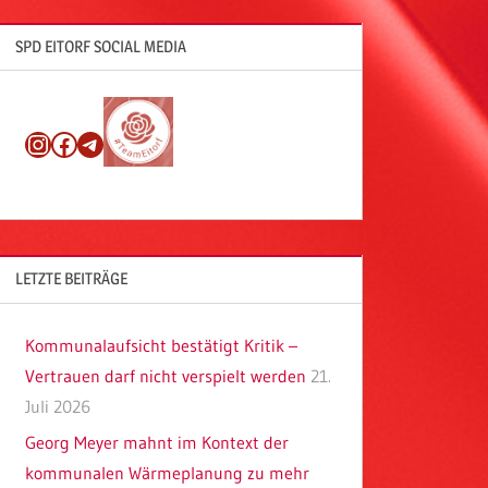
SPD EITORF SOCIAL MEDIA
Instagram
Facebook
Telegram
LETZTE BEITRÄGE
Kommunalaufsicht bestätigt Kritik –
Vertrauen darf nicht verspielt werden
21.
Juli 2026
Georg Meyer mahnt im Kontext der
kommunalen Wärmeplanung zu mehr