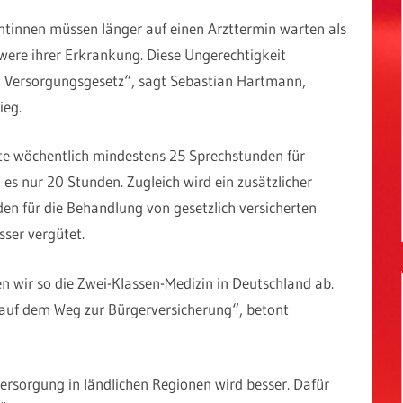
entinnen müssen länger auf einen Arzttermin warten als
were ihrer Erkrankung. Diese Ungerechtigkeit
 Versorgungsgesetz“, sagt Sebastian Hartmann,
ieg.
te wöchentlich mindestens 25 Sprechstunden für
d es nur 20 Stunden. Zugleich wird ein zusätzlicher
den für die Behandlung von gesetzlich versicherten
sser vergütet.
uen wir so die Zwei-Klassen-Medizin in Deutschland ab.
e auf dem Weg zur Bürgerversicherung“, betont
ersorgung in ländlichen Regionen wird besser. Dafür