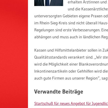
erhalten Ärztinnen und
und die Kassenärztliche
unterversorgten Gebieten eigene Praxen od
im Rhein-Sieg-Kreis sind nicht überall Haus
Regelungen sind erste Verbesserungen. Ein
abhängen und muss auch in ländlichen Regi
Kassen und Hilfsmittelanbieter sollen in Zu
Qualitätsstandards verankert sind. „Wir stel
wird die Möglichkeit einer Blankoverordnung
Inkontinenzartikeln oder Gehhilfen wird die 
auch gute Firmen aus unserer Region“, sa
Verwandte Beiträge
Startschuß für neues Angebot für Jugendlic