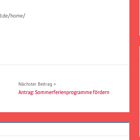
pd.de/home/
Nächster Beitrag
Antrag: Sommerferienprogramme fördern