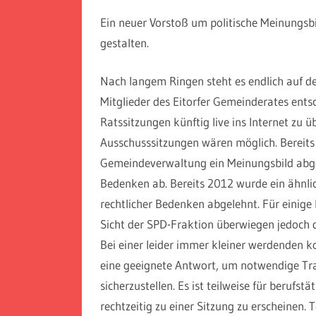
Ein neuer Vorstoß um politische Meinungsbi
gestalten.
Nach langem Ringen steht es endlich auf d
Mitglieder des Eitorfer Gemeinderates entsc
Ratssitzungen künftig live ins Internet zu
Ausschusssitzungen wären möglich. Bereits 
Gemeindeverwaltung ein Meinungsbild abgef
Bedenken ab. Bereits 2012 wurde ein ähnli
rechtlicher Bedenken abgelehnt. Für einige
Sicht der SPD-Fraktion überwiegen jedoch di
Bei einer leider immer kleiner werdenden 
eine geeignete Antwort, um notwendige T
sicherzustellen. Es ist teilweise für berufs
rechtzeitig zu einer Sitzung zu erscheinen.