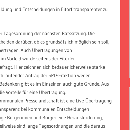
ldung und Entscheidungen in Eitorf transparenter zu
er Tagesordnung der nächsten Ratssitzung. Die
heiden darüber, ob es grundsätzlich möglich sein soll,
 übertragen. Auch Übertragungen von
im Vorfeld wurde seitens der Eitorfer
ragt. Hier zeichnen sich bedauerlicherweise starke
ch lautender Antrag der SPD-Fraktion wegen
 Bedenken gibt es im Einzelnen auch gute Gründe. Aus
e Vorteile für eine Übertragung.
kommunalen Presselandschaft ist eine Live-Übertragung
ransparenz bei kommunalen Entscheidungen
tätige Bürgerinnen und Bürger eine Herausforderung,
 Teilweise sind lange Tagesordnungen und die daraus