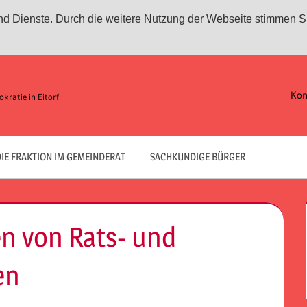
 und Dienste. Durch die weitere Nutzung der Webseite stimmen S
Kon
kratie in Eitorf
IE FRAKTION IM GEMEINDERAT
SACHKUNDIGE BÜRGER
n von Rats- und
en