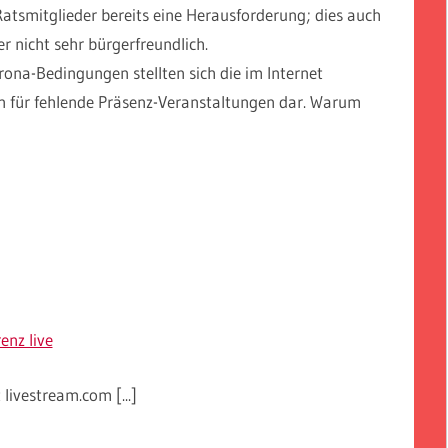
 Ratsmitglieder bereits eine Herausforderung; dies auch
r nicht sehr bürgerfreundlich.
na-Bedingungen stellten sich die im Internet
n für fehlende Präsenz-Veranstaltungen dar. Warum
enz live
livestream.com [...]