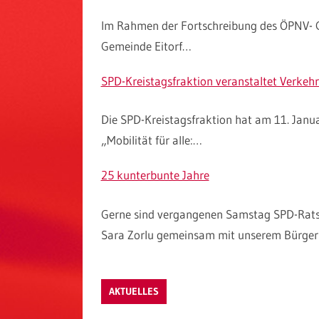
Im Rahmen der Fortschreibung des ÖPNV-
Gemeinde Eitorf…
SPD-Kreistagsfraktion veranstaltet Verkeh
Die SPD-Kreistagsfraktion hat am 11. Jan
„Mobilität für alle:…
25 kunterbunte Jahre
Gerne sind vergangenen Samstag SPD-Rats
Sara Zorlu gemeinsam mit unserem Bürge
AKTUELLES