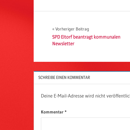
Beitragsnavigation
Vorheriger Beitrag
SPD Eitorf beantragt kommunalen
Newsletter
SCHREIBE EINEN KOMMENTAR
Deine E-Mail-Adresse wird nicht veröffentlic
Kommentar
*