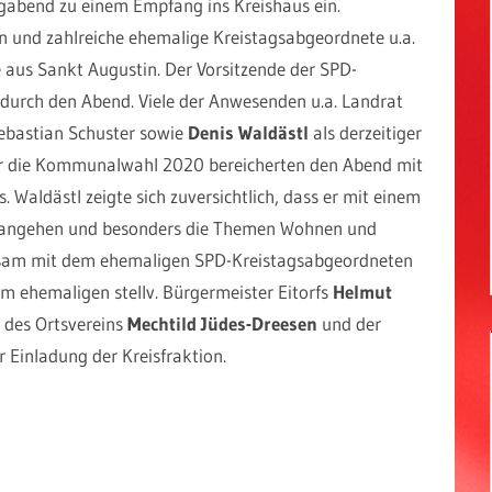
gabend zu einem Empfang ins Kreishaus ein.
 und zahlreiche ehemalige Kreistagsabgeordnete u.a.
 aus Sankt Augustin. Der Vorsitzende der SPD-
e durch den Abend. Viele der Anwesenden u.a. Landrat
Sebastian Schuster sowie
Denis Waldästl
als derzeitiger
ür die Kommunalwahl 2020 bereicherten den Abend mit
 Waldästl zeigte sich zuversichtlich, dass er mit einem
s angehen und besonders die Themen Wohnen und
insam mit dem ehemaligen SPD-Kreistagsabgeordneten
dem ehemaligen stellv. Bürgermeister Eitorfs
Helmut
 des Ortsvereins
Mechtild Jüdes-Dreesen
und der
 Einladung der Kreisfraktion.