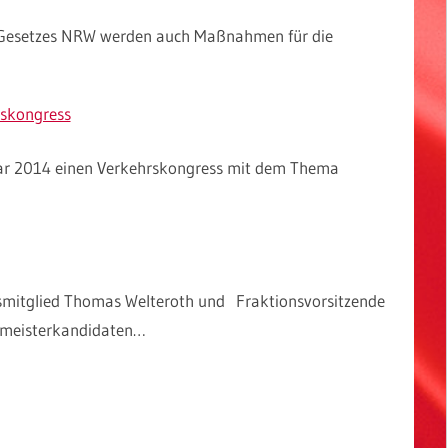
 Gesetzes NRW werden auch Maßnahmen für die
rskongress
uar 2014 einen Verkehrskongress mit dem Thema
mitglied Thomas Welteroth und Fraktionsvorsitzende
rmeisterkandidaten…