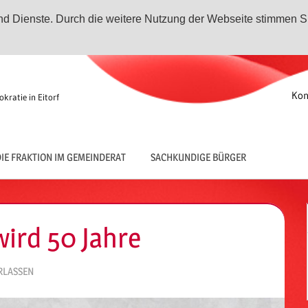
 und Dienste. Durch die weitere Nutzung der Webseite stimmen S
Kon
kratie in Eitorf
IE FRAKTION IM GEMEINDERAT
SACHKUNDIGE BÜRGER
wird 50 Jahre
RLASSEN