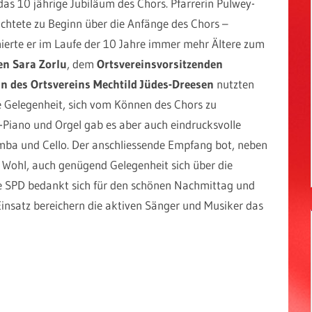
as 10 jährige Jubiläum des Chors. Pfarrerin Pulwey-
ichtete zu Beginn über die Anfänge des Chors –
mierte er im Laufe der 10 Jahre immer mehr Ältere zum
en Sara Zorlu
, dem
Ortsvereinsvorsitzenden
n des Ortsvereins Mechtild Jüdes-Dreesen
nutzten
die Gelegenheit, sich vom Können des Chors zu
-Piano und Orgel gab es aber auch eindrucksvolle
imba und Cello. Der anschliessende Empfang bot, neben
e Wohl, auch genügend Gelegenheit sich über die
 SPD bedankt sich für den schönen Nachmittag und
insatz bereichern die aktiven Sänger und Musiker das