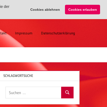
ie der
Cookies ablehnen
Cookies erlauben
takt
Impressum
Datenschutzerklärung
SCHLAGWORTSUCHE
Suchen
Suchen
nach: