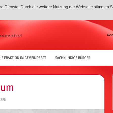
 und Dienste. Durch die weitere Nutzung der Webseite stimmen S
Kon
kratie in Eitorf
IE FRAKTION IM GEMEINDERAT
SACHKUNDIGE BÜRGER
läum
SSEN