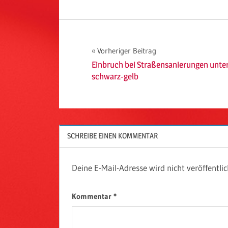
Beitragsnavigation
Vorheriger Beitrag
Einbruch bei Straßensanierungen unte
schwarz-gelb
SCHREIBE EINEN KOMMENTAR
Deine E-Mail-Adresse wird nicht veröffentlic
Kommentar
*