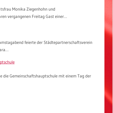
atsfrau Monika Ziegenhohn und
aren vergangenen Freitag Gast einer…
amstagabend feierte der Städtepartnerschaftsverein
Sara…
ptschule
rte die Gemeinschaftshauptschule mit einem Tag der