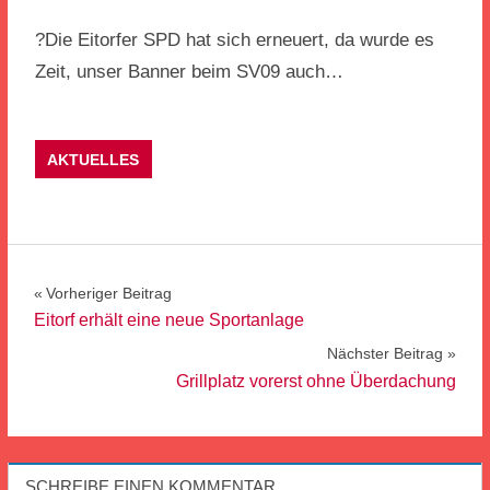
?Die Eitorfer SPD hat sich erneuert, da wurde es
Zeit, unser Banner beim SV09 auch…
AKTUELLES
Beitragsnavigation
Vorheriger Beitrag
Eitorf erhält eine neue Sportanlage
Nächster Beitrag
Grillplatz vorerst ohne Überdachung
SCHREIBE EINEN KOMMENTAR