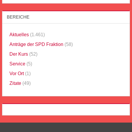
BEREICHE
Aktuelles
(1.461)
Anträge der SPD Fraktion
(58)
Der Kurs
(52)
Service
(5)
Vor Ort
(1)
Zitate
(49)