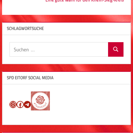
SCHLAGWORTSUCHE
Suchen
Suchen
nach:
SPD EITORF SOCIAL MEDIA
Instagram
Facebook
Telegram