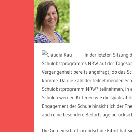
In der letzten Sitzung
Schulobstprogramms NRW auf der Tagesor
Vergangenheit bereits angefragt, ob das Sc
komme. Da die Zahl der teilnehmenden Schu
Schulobstprogramm NRW? teilnehmen, in ei
Schulen werden Kriterien wie die Qualität
Engagement der Schule hinsichtlich der 
auch eine besondere Bedarfslage berücksich
Die Gemeinschaftsgrundschule Eitorf hat si