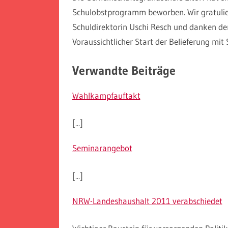
Schulobstprogramm beworben. Wir gratulie
Schuldirektorin Uschi Resch und danken de
Voraussichtlicher Start der Belieferung mit 
Verwandte Beiträge
Wahlkampfauftakt
[...]
Seminarangebot
[...]
NRW-Landeshaushalt 2011 verabschiedet