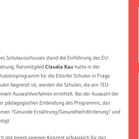
 des Schulausschusses stand die Einführung des EU-
dnung. Ratsmitglied
Claudia Kau
hatte in der
hulobstprogramm für die Eitorfer Schulen in Frage
len begrenzt ist, werden die Schulen, die am ?EU-
nem Auswahlverfahren ermittelt. Bei der Auswahl der
 der pädagogischen Einbindung des Programms, das
Themen ?Gesunde Ernährung/Gesundheitsförderung? und
tigt.
ch mit einem eigenen Konzept erfolgreich für das