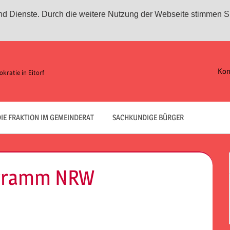
 und Dienste. Durch die weitere Nutzung der Webseite stimmen S
Kon
kratie in Eitorf
IE FRAKTION IM GEMEINDERAT
SACHKUNDIGE BÜRGER
ogramm NRW