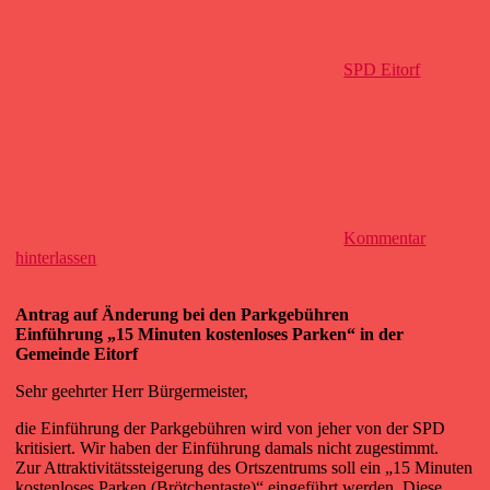
SPD Eitorf
Kommentar
hinterlassen
Antrag auf Änderung bei den Parkgebühren
Einführung „15 Minuten kostenloses Parken“ in der
Gemeinde Eitorf
Sehr geehrter Herr Bürgermeister,
die Einführung der Parkgebühren wird von jeher von der SPD
kritisiert. Wir haben der Einführung damals nicht zugestimmt.
Zur Attraktivitätssteigerung des Ortszentrums soll ein „15 Minuten
kostenloses Parken (Brötchentaste)“ eingeführt werden. Diese