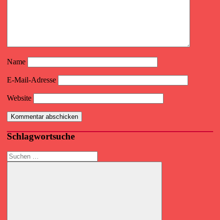
Name
E-Mail-Adresse
Website
Schlagwortsuche
Suchen
nach: