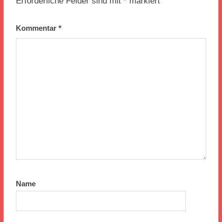
Erforderliche Felder sind mit
*
markiert
Kommentar
*
Name