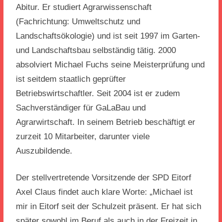
Abitur. Er studiert Agrarwissenschaft
(Fachrichtung: Umweltschutz und
Landschaftsökologie) und ist seit 1997 im Garten-
und Landschaftsbau selbständig tätig. 2000
absolviert Michael Fuchs seine Meisterprüfung und
ist seitdem staatlich geprüfter
Betriebswirtschaftler. Seit 2004 ist er zudem
Sachverständiger für GaLaBau und
Agrarwirtschaft. In seinem Betrieb beschäftigt er
zurzeit 10 Mitarbeiter, darunter viele
Auszubildende.
Der stellvertretende Vorsitzende der SPD Eitorf
Axel Claus findet auch klare Worte: „Michael ist
mir in Eitorf seit der Schulzeit präsent. Er hat sich
später sowohl im Beruf als auch in der Freizeit in