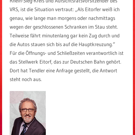
Rhein-Sieg-Kreis und Aufsichtsratsvorsitzender des
VRS, ist die Situation vertraut: „Als Eitorfer weiß ich
genau, wie lange man morgens oder nachmittags
wegen der geschlossenen Schranken im Stau steht.
Teilweise fährt minutenlang gar kein Zug durch und
die Autos stauen sich bis auf die Hauptkreuzung.“
Für die Öffnungs- und Schließzeiten verantwortlich ist
das Stellwerk Eitorf, das zur Deutschen Bahn gehört.
Dort hat Tendler eine Anfrage gestellt, die Antwort
steht noch aus.