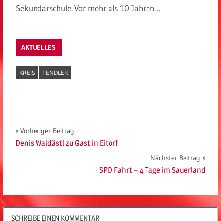
Sekundarschule. Vor mehr als 10 Jahren…
AKTUELLES
KREIS
TENDLER
Beitragsnavigation
Vorheriger Beitrag
Denis Waldästl zu Gast in Eitorf
Nächster Beitrag
SPD Fahrt – 4 Tage im Sauerland
SCHREIBE EINEN KOMMENTAR