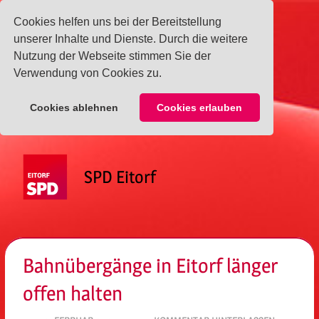
Cookies helfen uns bei der Bereitstellung
unserer Inhalte und Dienste. Durch die weitere
Nutzung der Webseite stimmen Sie der
Verwendung von Cookies zu.
Cookies ablehnen
Cookies erlauben
Zum
Inhalt
SPD Eitorf
springen
Menü
Bahnübergänge in Eitorf länger
offen halten