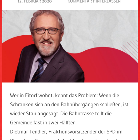
12. FEBRUAR 2020
SPD EITORF
KOMMENTAR HINTERLASSEN
Wer in Eitorf wohnt, kennt das Problem: Wenn die
Schranken sich an den Bahnübergängen schließen, ist
wieder Stau angesagt. Die Bahntrasse teilt die
Gemeinde fast in zwei Hälften.
Dietmar Tendler, Fraktionsvorsitzender der SPD im