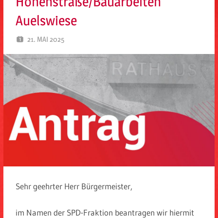
Höhenstraße/Bauarbeiten
Auelswiese
21. MAI 2025
SARA ZORLU
Sehr geehrter Herr Bürgermeister,
im Namen der SPD-Fraktion beantragen wir hiermit