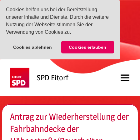
Cookies helfen uns bei der Bereitstellung
unserer Inhalte und Dienste. Durch die weitere
Nutzung der Webseite stimmen Sie der
Verwendung von Cookies zu.
Cookies ablehnen
Cookies erlauben
Zum
Inhalt
SPD Eitorf
springen
Menü
Antrag zur Wiederherstellung der
Fahrbahndecke der