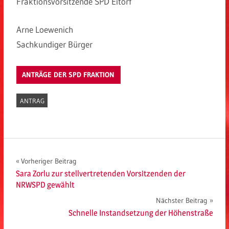
Fraktionsvorsitzende SPD Eitorf
Arne Loewenich
Sachkundiger Bürger
ANTRÄGE DER SPD FRAKTION
ANTRAG
Beitragsnavigation
Vorheriger Beitrag
Sara Zorlu zur stellvertretenden Vorsitzenden der
NRWSPD gewählt
Nächster Beitrag
Schnelle Instandsetzung der Höhenstraße