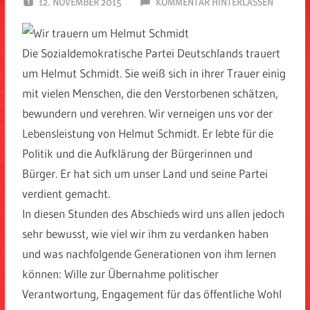
12. NOVEMBER 2015
SPD EITORF
KOMMENTAR HINTERLASSEN
Die Sozialdemokratische Partei Deutschlands trauert
um Helmut Schmidt. Sie weiß sich in ihrer Trauer einig
mit vielen Menschen, die den Verstorbenen schätzen,
bewundern und verehren. Wir verneigen uns vor der
Lebensleistung von Helmut Schmidt. Er lebte für die
Politik und die Aufklärung der Bürgerinnen und
Bürger. Er hat sich um unser Land und seine Partei
verdient gemacht.
In diesen Stunden des Abschieds wird uns allen jedoch
sehr bewusst, wie viel wir ihm zu verdanken haben
und was nachfolgende Generationen von ihm lernen
können: Wille zur Übernahme politischer
Verantwortung, Engagement für das öffentliche Wohl