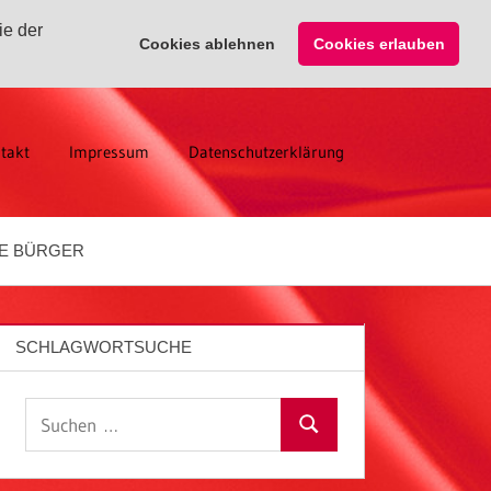
ie der
Cookies ablehnen
Cookies erlauben
takt
Impressum
Datenschutzerklärung
E BÜRGER
SCHLAGWORTSUCHE
Suchen
Suchen
nach: