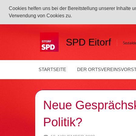
Cookies helfen uns bei der Bereitstellung unserer Inhalte
Verwendung von Cookies zu.
Zum
Inhalt
SPD Eitorf
Soziald
springen
STARTSEITE
DER ORTSVEREINSVORS
Neue Gesprächskul
Politik?