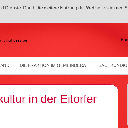
 und Dienste. Durch die weitere Nutzung der Webseite stimmen S
Kon
emokratie in Eitorf
TAND
DIE FRAKTION IM GEMEINDERAT
SACHKUNDIG
tur in der Eitorfer