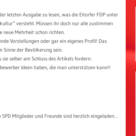
F
er letzten Ausgabe zu lesen, was die Eitorfer FDP unter
ltur“ versteht. Müssen ihr doch nur alle zustimmen
ie neue Mehrheit schon richten.
de Vorstellungen oder gar ein eigenes Profil! Das
m Sinne der Bevölkerung sein.
s sie selber am Schluss des Artikels fordern:
tbewerber Ideen haben, die man unterstützen kann!!
lle SPD Mitglieder und Freunde sind herzlich eingeladen…