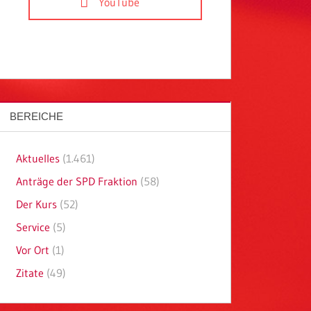
YouTube
BEREICHE
Aktuelles
(1.461)
Anträge der SPD Fraktion
(58)
Der Kurs
(52)
Service
(5)
Vor Ort
(1)
Zitate
(49)