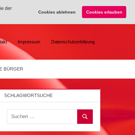
ie der
Cookies ablehnen
Cookies erlauben
takt
Impressum
Datenschutzerklärung
E BÜRGER
SCHLAGWORTSUCHE
Suchen
Suchen
nach: