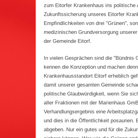
zum Eitorfer Krankenhaus ins politische A
Zukunftssicherung unseres Eitorfer Kran
Empfindlichkeiten von drei "Grünen", son
medizinischen Grundversorgung unserer 
der Gemeinde Eitorf.
In vielen Gesprächen sind die "Bündnis 
kennen die Konzeption und machen denno
Krankenhausstandort Eitorf erheblich g
damit unserer gesamten Gemeinde schade
politische Glaubwürdigkeit, wenn Sie s
aller Fraktionen mit der Marienhaus GmB
Verhandlungsergebnis eine Arbeitsplatzga
und dies in die Öffentlichkeit posaunen. 
abgeben. Nur ein gutes und für die Zukun