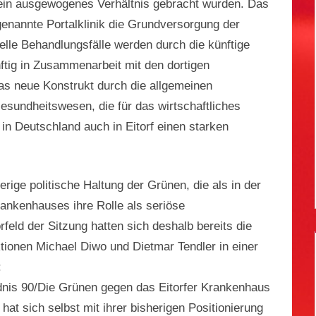
 ein ausgewogenes Verhältnis gebracht wurden. Das
genannte Portalklinik die Grundversorgung der
ielle Behandlungsfälle werden durch die künftige
tig in Zusammenarbeit mit den dortigen
das neue Konstrukt durch die allgemeinen
sundheitswesen, die für das wirtschaftliches
n Deutschland auch in Eitorf einen starken
herige politische Haltung der Grünen, die als in der
rankenhauses ihre Rolle als seriöse
feld der Sitzung hatten sich deshalb bereits die
ionen Michael Diwo und Dietmar Tendler in einer
:
ndnis 90/Die Grünen gegen das Eitorfer Krankenhaus
hat sich selbst mit ihrer bisherigen Positionierung