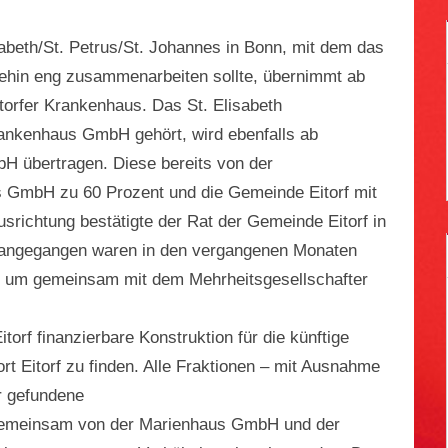
F
beth/St. Petrus/St. Johannes in Bonn, mit dem das
nehin eng zusammenarbeiten sollte, übernimmt ab
orfer Krankenhaus. Das St. Elisabeth
ankenhaus GmbH gehört, wird ebenfalls ab
 übertragen. Diese bereits von der
 GmbH zu 60 Prozent und die Gemeinde Eitorf mit
srichtung bestätigte der Rat der Gemeinde Eitorf in
rangegangen waren in den vergangenen Monaten
, um gemeinsam mit dem Mehrheitsgesellschafter
orf finanzierbare Konstruktion für die künftige
 Eitorf zu finden.
Alle Fraktionen – mit Ausnahme
r gefundene
gemeinsam von der Marienhaus GmbH und der