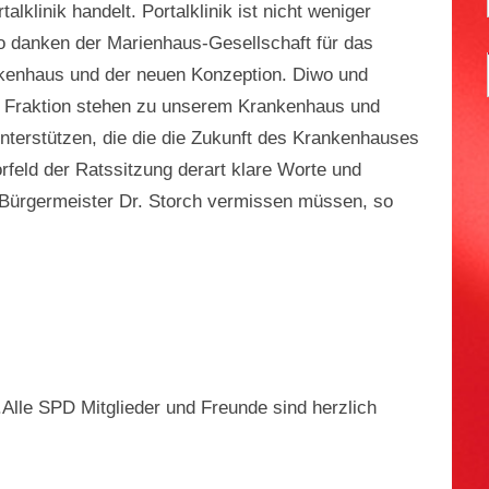
lklinik handelt. Portalklinik ist nicht weniger
o danken der Marienhaus-Gesellschaft für das
nkenhaus und der neuen Konzeption. Diwo und
D Fraktion stehen zu unserem Krankenhaus und
nterstützen, die die die Zukunft des Krankenhauses
orfeld der Ratssitzung derart klare Worte und
ürgermeister Dr. Storch vermissen müssen, so
i.Alle SPD Mitglieder und Freunde sind herzlich