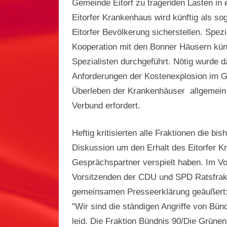
Gemeinde Eitorf zu tragenden Lasten in
Eitorfer Krankenhaus wird künftig als so
Eitorfer Bevölkerung sicherstellen. Spez
Kooperation mit den Bonner Häusern künf
Spezialisten durchgeführt. Nötig wurde 
Anforderungen der Kostenexplosion im Ge
Überleben der Krankenhäuser allgemein i
Verbund erfordert.
Heftig kritisierten alle Fraktionen die bis
Diskussion um den Erhalt des Eitorfer K
Gesprächspartner verspielt haben. Im Vor
Vorsitzenden der CDU und SPD Ratsfrakt
gemeinsamen Presseerklärung geäußert
"Wir sind die ständigen Angriffe von Bü
leid. Die Fraktion Bündnis 90/Die Grünen 