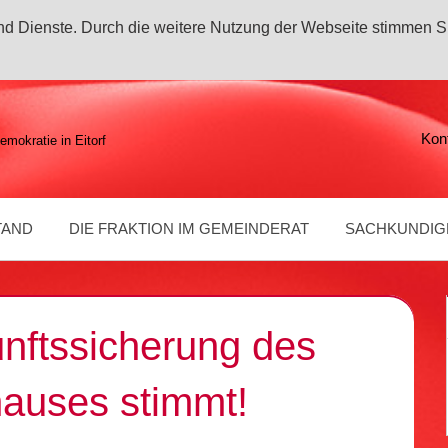
 und Dienste. Durch die weitere Nutzung der Webseite stimmen S
Kon
emokratie in Eitorf
TAND
DIE FRAKTION IM GEMEINDERAT
SACHKUNDIG
nftssicherung des
hauses stimmt!