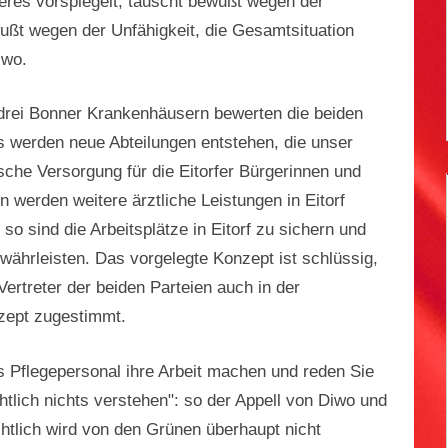
eres vorspiegelt, täuscht bewußt wegen der
ußt wegen der Unfähigkeit, die Gesamtsituation
iwo.
drei Bonner Krankenhäusern bewerten die beiden
Es werden neue Abteilungen entstehen, die unser
che Versorgung für die Eitorfer Bürgerinnen und
 werden weitere ärztliche Leistungen in Eitorf
 so sind die Arbeitsplätze in Eitorf zu sichern und
ährleisten. Das vorgelegte Konzept ist schlüssig,
ertreter der beiden Parteien auch in der
zept zugestimmt.
s Pflegepersonal ihre Arbeit machen und reden Sie
htlich nichts verstehen": so der Appell von Diwo und
htlich wird von den Grünen überhaupt nicht