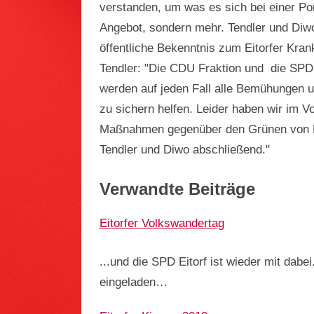
verstanden, um was es sich bei einer Porta
Angebot, sondern mehr. Tendler und Diw
öffentliche Bekenntnis zum Eitorfer Kra
Tendler: "Die CDU Fraktion und die SP
werden auf jeden Fall alle Bemühungen u
zu sichern helfen. Leider haben wir im V
Maßnahmen gegenüber den Grünen von B
Tendler und Diwo abschließend."
Verwandte Beiträge
Eitorfer Volkswandertag
...und die SPD Eitorf ist wieder mit dabe
eingeladen…