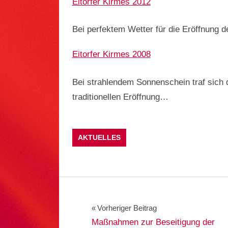
Eitorfer Kirmes 2012
Bei perfektem Wetter für die Eröffnung de
Eitorfer Kirmes 2008
Bei strahlendem Sonnenschein traf sich 
traditionellen Eröffnung…
AKTUELLES
Beitragsnavigation
Vorheriger Beitrag
Maßnahmen zur Beseitigung der