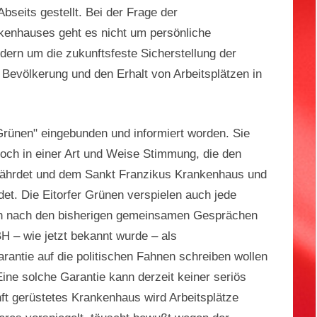
bseits gestellt. Bei der Frage der
kenhauses geht es nicht um persönliche
dern um die zukunftsfeste Sicherstellung der
Bevölkerung und den Erhalt von Arbeitsplätzen in
Grünen" eingebunden und informiert worden. Sie
ch in einer Art und Weise Stimmung, die den
efährdet und dem Sankt Franzikus Krankenhaus und
t. Die Eitorfer Grünen verspielen auch jede
ich nach den bisherigen gemeinsamen Gesprächen
H – wie jetzt bekannt wurde – als
rantie auf die politischen Fahnen schreiben wollen
Eine solche Garantie kann derzeit keiner seriös
ft gerüstetes Krankenhaus wird Arbeitsplätze